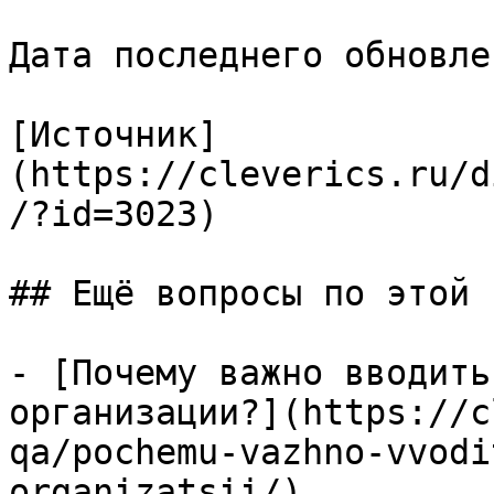
Дата последнего обновле
[Источник]
(https://cleverics.ru/d
/?id=3023)

## Ещё вопросы по этой т
- [Почему важно вводить
организации?](https://c
qa/pochemu-vazhno-vvodi
organizatsii/)
