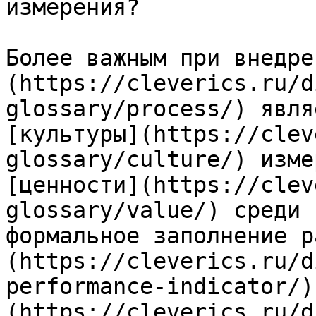
измерения?

Более важным при внедре
(https://cleverics.ru/d
glossary/process/) явля
[культуры](https://clev
glossary/culture/) изме
[ценности](https://clev
glossary/value/) среди 
формальное заполнение р
(https://cleverics.ru/d
performance-indicator/)
(https://cleverics.ru/d