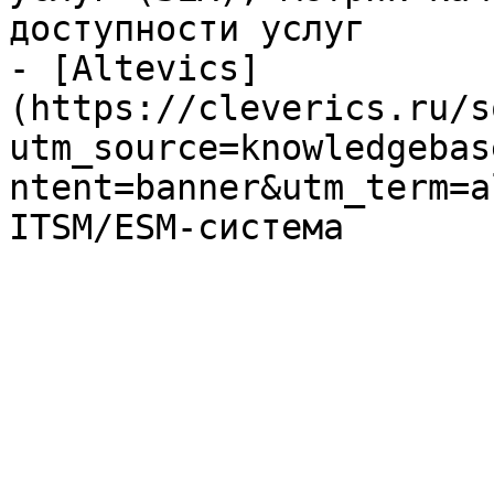
доступности услуг

- [Altevics]
(https://cleverics.ru/s
utm_source=knowledgebas
ntent=banner&utm_term=a
ITSM/ESM-система