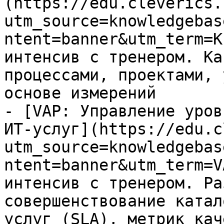
(https://edu.cleverics.
utm_source=knowledgebas
ntent=banner&utm_term=K
интенсив с тренером. Ка
процессами, проектами, 
основе измерений

- [VAP: Управление уров
ИТ-услуг](https://edu.c
utm_source=knowledgebas
ntent=banner&utm_term=V
интенсив с тренером. Ра
совершенствование катал
услуг (SLA), метрик кач