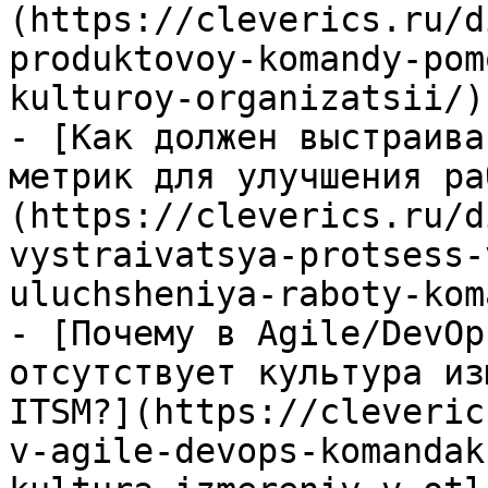
(https://cleverics.ru/d
produktovoy-komandy-pom
kulturoy-organizatsii/)

- [Как должен выстраива
метрик для улучшения ра
(https://cleverics.ru/d
vystraivatsya-protsess-
uluchsheniya-raboty-kom
- [Почему в Agile/DevOp
отсутствует культура из
ITSM?](https://cleveric
v-agile-devops-komandak