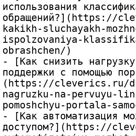
использования классифик
обращений?](https://cle
kakikh-sluchayakh-mozhn
ispolzovaniya-klassifik
obrashchen/)

- [Как снизить нагрузку
поддержки с помощью пор
(https://cleverics.ru/d
nagruzku-na-pervuyu-lin
pomoshchyu-portala-samo
- [Как автоматизация мо
доступом?](https://clev