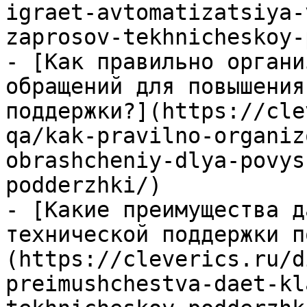
igraet-avtomatizatsiya-
zaprosov-tekhnicheskoy-
- [Как правильно органи
обращений для повышения
поддержки?](https://cle
qa/kak-pravilno-organiz
obrashcheniy-dlya-povys
podderzhki/)

- [Какие преимущества д
технической поддержки п
(https://cleverics.ru/d
preimushchestva-daet-kl