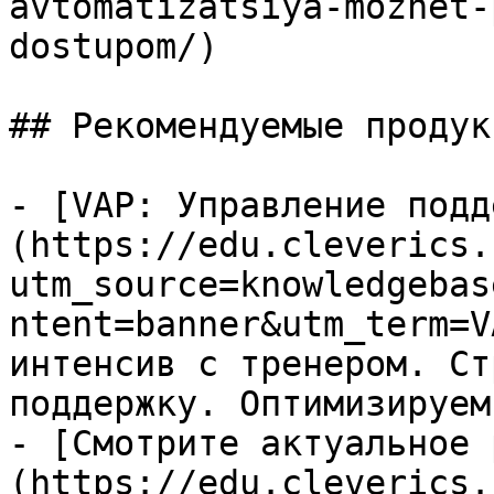
avtomatizatsiya-mozhet-
dostupom/)

## Рекомендуемые продук
- [VAP: Управление подд
(https://edu.cleverics.
utm_source=knowledgebas
ntent=banner&utm_term=V
интенсив с тренером. Ст
поддержку. Оптимизируем
- [Смотрите актуальное 
(https://edu.cleverics.