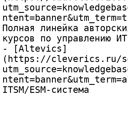
utm_source=knowledgebas
ntent=banner&utm_term=t
Полная линейка авторски
курсов по управлению ИТ

- [Altevics]
(https://cleverics.ru/s
utm_source=knowledgebas
ntent=banner&utm_term=a
ITSM/ESM-система