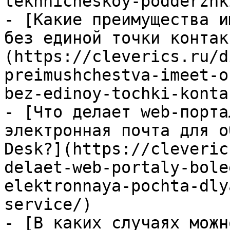
tekhnicheskoy-podderzhk
- [Какие преимущества и
без единой точки контак
(https://cleverics.ru/d
preimushchestva-imeet-o
bez-edinoy-tochki-konta
- [Что делает web-порта
электронная почта для о
Desk?](https://cleveric
delaet-web-portaly-bole
elektronnaya-pochta-dly
service/)

- [В каких случаях можн