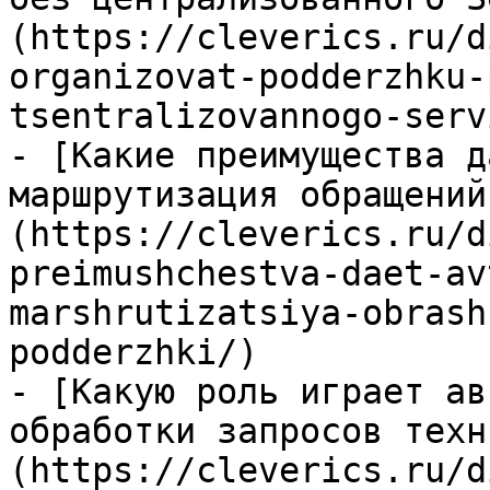
(https://cleverics.ru/d
organizovat-podderzhku-
tsentralizovannogo-serv
- [Какие преимущества д
маршрутизация обращений
(https://cleverics.ru/d
preimushchestva-daet-av
marshrutizatsiya-obrash
podderzhki/)

- [Какую роль играет ав
обработки запросов техн
(https://cleverics.ru/d