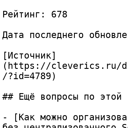
Рейтинг: 678

Дата последнего обновле
[Источник]
(https://cleverics.ru/d
/?id=4789)

## Ещё вопросы по этой т
- [Как можно организова
без централизованного S