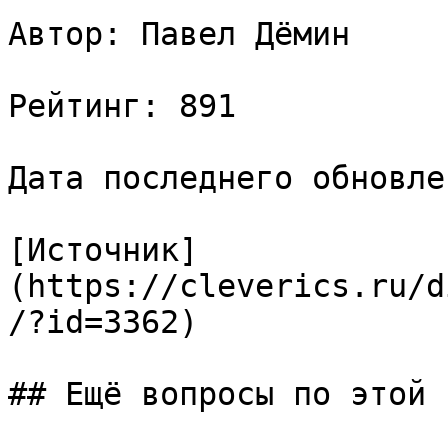
Автор: Павел Дёмин

Рейтинг: 891

Дата последнего обновле
[Источник]
(https://cleverics.ru/d
/?id=3362)

## Ещё вопросы по этой т