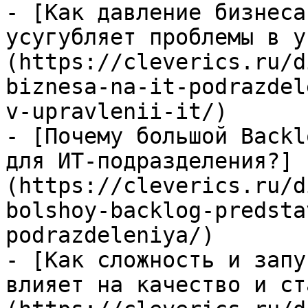
- [Как давление бизнеса
усугубляет проблемы в у
(https://cleverics.ru/d
biznesa-na-it-podrazdel
v-upravlenii-it/)

- [Почему большой Backl
для ИТ-подразделения?]
(https://cleverics.ru/d
bolshoy-backlog-predsta
podrazdeleniya/)

- [Как сложность и запу
влияет на качество и ст