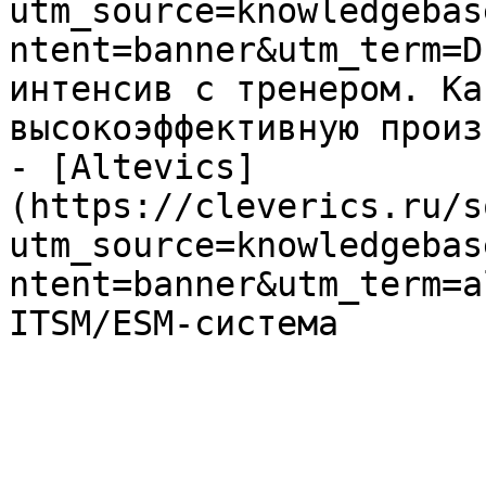
utm_source=knowledgebas
ntent=banner&utm_term=D
интенсив с тренером. Ка
высокоэффективную произ
- [Altevics]
(https://cleverics.ru/s
utm_source=knowledgebas
ntent=banner&utm_term=a
ITSM/ESM-система