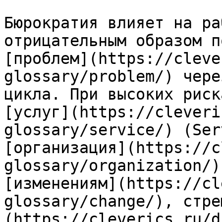
Бюрократия влияет на ра
отрицательным образом п
[проблем](https://cleve
glossary/problem/) чере
цикла. При высоких риск
[услуг](https://cleveri
glossary/service/) (Ser
[организация](https://c
glossary/organization/)
[изменениям](https://cl
glossary/change/), стре
(https://cleverics.ru/d