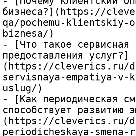
- [Почему клиентский оп
бизнеса?](https://cleve
qa/pochemu-klientskiy-o
biznesa/)

- [Что такое сервисная 
предоставления услуг?]
(https://cleverics.ru/d
servisnaya-empatiya-v-k
uslug/)

- [Как периодическая см
способствует развитию э
(https://cleverics.ru/d
periodicheskaya-smena-r