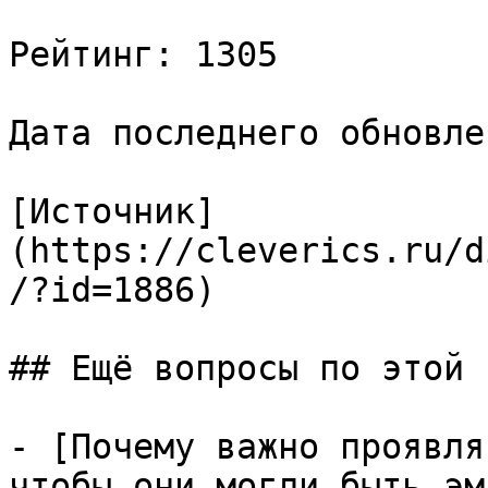
Рейтинг: 1305

Дата последнего обновле
[Источник]
(https://cleverics.ru/d
/?id=1886)

## Ещё вопросы по этой т
- [Почему важно проявля
чтобы они могли быть эм