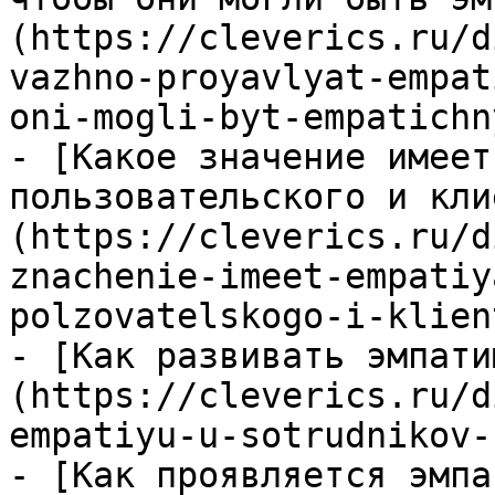
(https://cleverics.ru/d
vazhno-proyavlyat-empat
oni-mogli-byt-empatichn
- [Какое значение имеет
пользовательского и кли
(https://cleverics.ru/d
znachenie-imeet-empatiy
polzovatelskogo-i-klien
- [Как развивать эмпати
(https://cleverics.ru/d
empatiyu-u-sotrudnikov-
- [Как проявляется эмпа