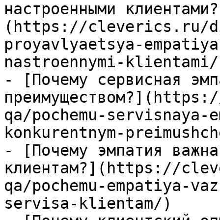
настроенными клиентами?
(https://cleverics.ru/d
proyavlyaetsya-empatiya
nastroennymi-klientami/)
- [Почему сервисная эмп
преимуществом?](https:/
qa/pochemu-servisnaya-e
konkurentnym-preimushch
- [Почему эмпатия важна
клиентам?](https://clev
qa/pochemu-empatiya-vaz
servisa-klientam/)
