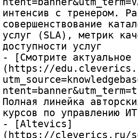
ntent=banner&utm_term=V
интенсив с тренером. Ра
совершенствование катал
услуг (SLA), метрик кач
доступности услуг

- [Смотрите актуальное 
(https://edu.cleverics.
utm_source=knowledgebas
ntent=banner&utm_term=t
Полная линейка авторски
курсов по управлению ИТ

- [Altevics]
(https://cleverics.ru/s