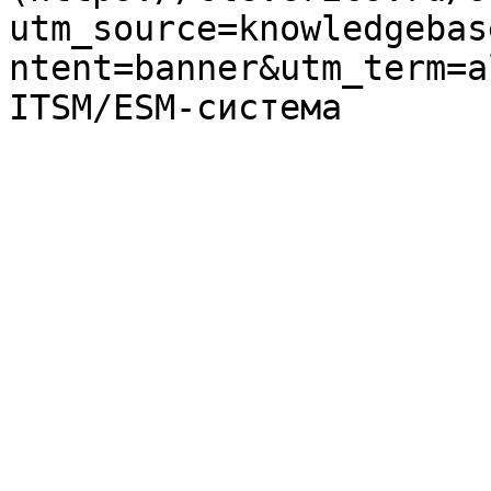
utm_source=knowledgebas
ntent=banner&utm_term=a
ITSM/ESM-система