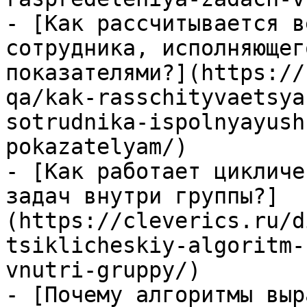
- [Как рассчитывается в
сотрудника, исполняющег
показателями?](https://
qa/kak-rasschityvaetsya
sotrudnika-ispolnyayush
pokazatelyam/)

- [Как работает цикличе
задач внутри группы?]
(https://cleverics.ru/d
tsiklicheskiy-algoritm-
vnutri-gruppy/)

- [Почему алгоритмы выр