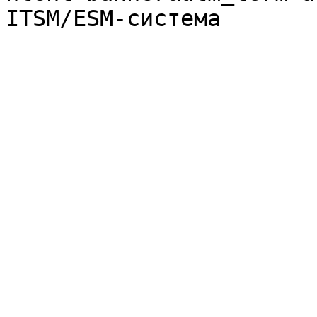
ITSM/ESM-система