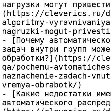
нагрузки могут привести
(https://cleverics.ru/d
algoritmy-vyravnivaniya
nagruzki-mogut-privesti
- [Почему автоматическо
задач внутри групп може
обработки?](https://cle
qa/pochemu-avtomatiches
naznachenie-zadach-vnut
vremya-obrabotk/)

- [Какие недостатки име
автоматического распред