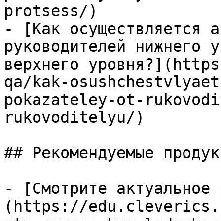
protsess/)

- [Как осуществляется а
руководителей нижнего у
верхнего уровня?](https
qa/kak-osushchestvlyaet
pokazateley-ot-rukovodi
rukovoditelyu/)

## Рекомендуемые продук
- [Смотрите актуальное 
(https://edu.cleverics.