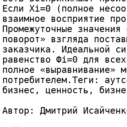
Если Xi=0 (полное несоо
взаимное восприятие про
Промежуточные значения 
поворот» взгляда постав
заказчика. Идеальной си
равенство Фi=0 для всех
полное «выравнивание» м
потребителем.Теги: аутс
бизнес, ценность, бизне
Автор: Дмитрий Исайченко