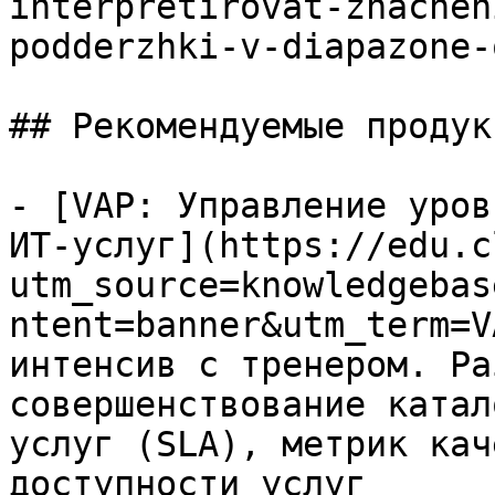
interpretirovat-znachen
podderzhki-v-diapazone-
## Рекомендуемые продук
- [VAP: Управление уров
ИТ-услуг](https://edu.c
utm_source=knowledgebas
ntent=banner&utm_term=V
интенсив с тренером. Ра
совершенствование катал
услуг (SLA), метрик кач
доступности услуг
