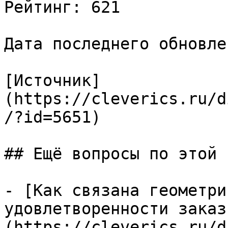
Рейтинг: 621

Дата последнего обновле
[Источник]
(https://cleverics.ru/d
/?id=5651)

## Ещё вопросы по этой т
- [Как связана геометри
удовлетворенности заказ
(https://cleverics.ru/d