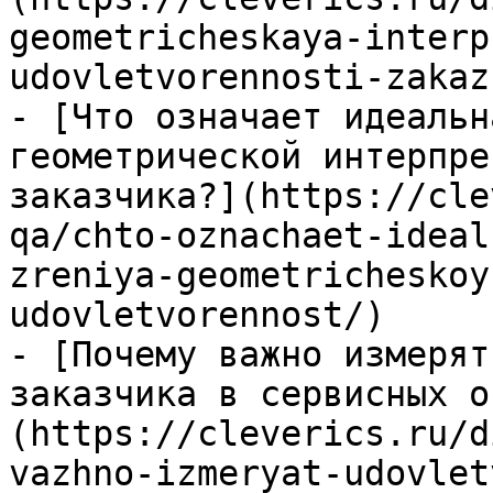
geometricheskaya-interp
udovletvorennosti-zakaz
- [Что означает идеальн
геометрической интерпре
заказчика?](https://cle
qa/chto-oznachaet-ideal
zreniya-geometricheskoy
udovletvorennost/)

- [Почему важно измерят
заказчика в сервисных о
(https://cleverics.ru/d
vazhno-izmeryat-udovlet