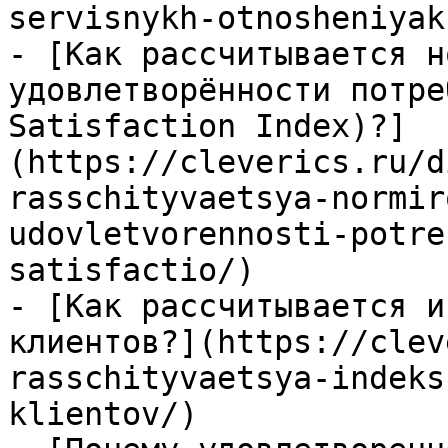
servisnykh-otnosheniyakh
- [Как рассчитывается н
удовлетворённости потре
Satisfaction Index)?]
(https://cleverics.ru/d
rasschityvaetsya-normir
udovletvorennosti-potre
satisfactio/)

- [Как рассчитывается и
клиентов?](https://clev
rasschityvaetsya-indeks
klientov/)
