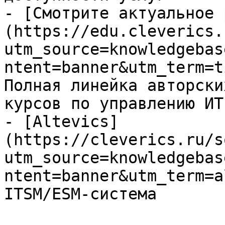
- [Смотрите актуальное 
(https://edu.cleverics.
utm_source=knowledgebas
ntent=banner&utm_term=t
Полная линейка авторски
курсов по управлению ИТ

- [Altevics]
(https://cleverics.ru/s
utm_source=knowledgebas
ntent=banner&utm_term=a
ITSM/ESM-система