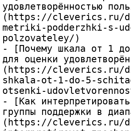
удовлетворённостью поль
(https://cleverics.ru/d
metriki-podderzhki-s-ud
polzovateley/)

- [Почему шкала от 1 до
для оценки удовлетворён
(https://cleverics.ru/d
shkala-ot-1-do-5-schita
otsenki-udovletvorennos
- [Как интерпретировать
группы поддержки в диап
(https://cleverics.ru/d