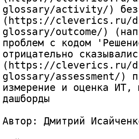
glossary/activity/) без
(https://cleverics.ru/d
glossary/outcome/) (нап
проблем с кодом 'Решени
отрицательно сказывалис
(https://cleverics.ru/d
glossary/assessment/) п
измерение и оценка ИТ, 
дашборды

Автор: Дмитрий Исайченко