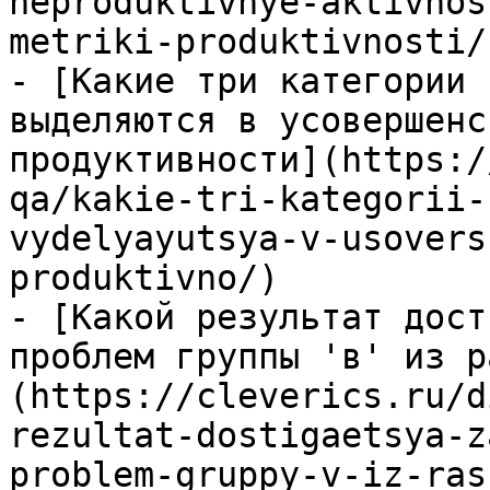
neproduktivnye-aktivnos
metriki-produktivnosti/)
- [Какие три категории 
выделяются в усовершенс
продуктивности](https:/
qa/kakie-tri-kategorii-
vydelyayutsya-v-usovers
produktivno/)

- [Какой результат дост
проблем группы 'в' из р
(https://cleverics.ru/d
rezultat-dostigaetsya-z
problem-gruppy-v-iz-ras