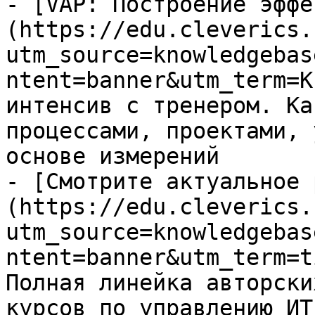
- [VAP: Построение эффе
(https://edu.cleverics.
utm_source=knowledgebas
ntent=banner&utm_term=K
интенсив с тренером. Ка
процессами, проектами, 
основе измерений

- [Смотрите актуальное 
(https://edu.cleverics.
utm_source=knowledgebas
ntent=banner&utm_term=t
Полная линейка авторски
курсов по управлению ИТ
