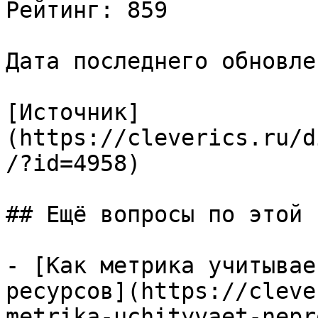
Рейтинг: 859

Дата последнего обновле
[Источник]
(https://cleverics.ru/d
/?id=4958)

## Ещё вопросы по этой т
- [Как метрика учитывае
ресурсов](https://cleve
metrika-uchityvaet-nepr