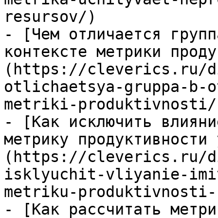
resursov/)

- [Чем отличается групп
контексте метрики проду
(https://cleverics.ru/d
otlichaetsya-gruppa-b-o
metriki-produktivnosti/)
- [Как исключить влияни
метрику продуктивности 
(https://cleverics.ru/d
isklyuchit-vliyanie-imi
metriku-produktivnosti-
- [Как рассчитать метри