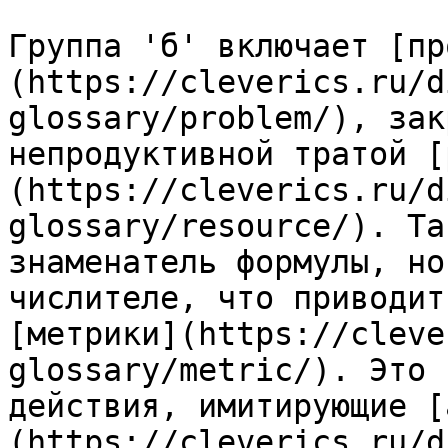
Группа 'б' включает [пр
(https://cleverics.ru/d
glossary/problem/), зак
непродуктивной тратой [
(https://cleverics.ru/d
glossary/resource/). Та
знаменатель формулы, но
числителе, что приводит
[метрики](https://cleve
glossary/metric/). Это 
действия, имитирующие [
(https://cleverics.ru/d