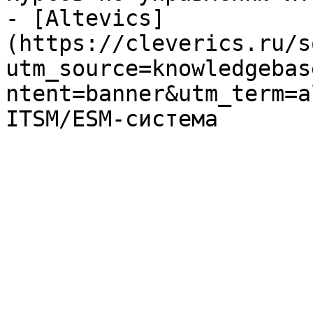
- [Altevics]
(https://cleverics.ru/s
utm_source=knowledgebas
ntent=banner&utm_term=a
ITSM/ESM-система