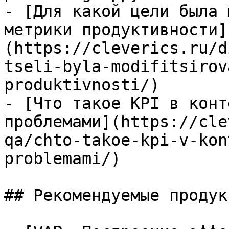
- [Для какой цели была 
метрики продуктивности]
(https://cleverics.ru/d
tseli-byla-modifitsirov
produktivnosti/)

- [Что такое KPI в конт
проблемами](https://cle
qa/chto-takoe-kpi-v-kon
problemami/)

## Рекомендуемые продук