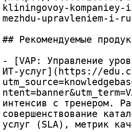
kliningovoy-kompaniey-i
mezhdu-upravleniem-i-ru
## Рекомендуемые продук
- [VAP: Управление уров
ИТ-услуг](https://edu.c
utm_source=knowledgebas
ntent=banner&utm_term=V
интенсив с тренером. Ра
совершенствование катал
услуг (SLA), метрик кач