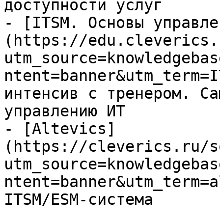
доступности услуг

- [ITSM. Основы управле
(https://edu.cleverics.
utm_source=knowledgebas
ntent=banner&utm_term=I
интенсив с тренером. Са
управлению ИТ

- [Altevics]
(https://cleverics.ru/s
utm_source=knowledgebas
ntent=banner&utm_term=a
ITSM/ESM-система