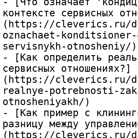
- [Что означает 'кондиц
контексте сервисных отн
(https://cleverics.ru/d
oznachaet-konditsioner-
servisnykh-otnosheniy/)

- [Как определить реаль
сервисных отношениях?]
(https://cleverics.ru/d
realnye-potrebnosti-zak
otnosheniyakh/)

- [Как пример с клининг
разницу между управлени
(https://cleverics.ru/d