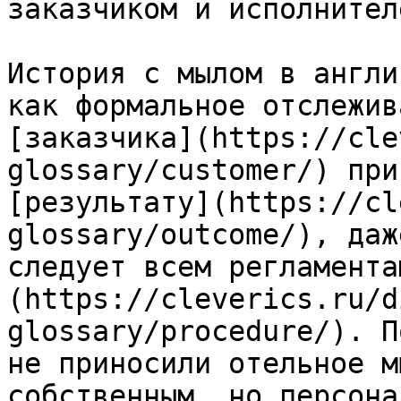
заказчиком и исполнителе
История с мылом в англи
как формальное отслежив
[заказчика](https://cle
glossary/customer/) при
[результату](https://cl
glossary/outcome/), даж
следует всем регламента
(https://cleverics.ru/d
glossary/procedure/). П
не приносили отельное м
собственным, но персона