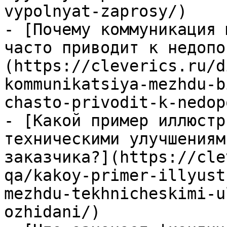
vypolnyat-zaprosy/)

- [Почему коммуникация 
часто приводит к недопо
(https://cleverics.ru/d
kommunikatsiya-mezhdu-b
chasto-privodit-k-nedop
- [Какой пример иллюстр
техническими улучшениям
заказчика?](https://cle
qa/kakoy-primer-illyust
mezhdu-tekhnicheskimi-u
ozhidani/)
