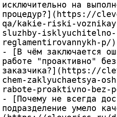
исключительно на выполн
процедур?](https://clev
qa/kakie-riski-voznikay
sluzhby-isklyuchitelno-
reglamentirovannykh-p/)

- [В чём заключается ош
работе "проактивно" без
заказчика?](https://cle
chem-zaklyuchaetsya-osh
rabote-proaktivno-bez-p
- [Почему не всегда дос
подразделение умело кач