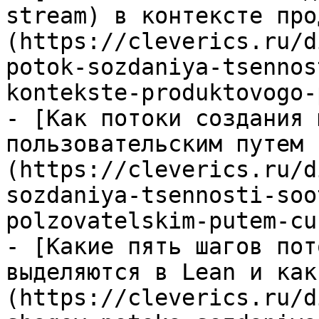
stream) в контексте про
(https://cleverics.ru/d
potok-sozdaniya-tsennos
kontekste-produktovogo-
- [Как потоки создания 
пользовательским путем 
(https://cleverics.ru/d
sozdaniya-tsennosti-soo
polzovatelskim-putem-cu
- [Какие пять шагов пот
выделяются в Lean и как
(https://cleverics.ru/d