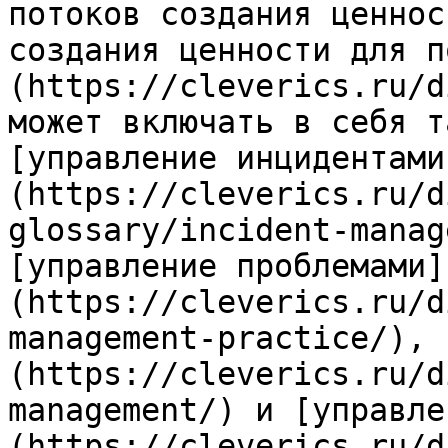
потоков создания ценнос
создания ценности для п
(https://cleverics.ru/d
может включать в себя т
[управление инцидентами
(https://cleverics.ru/d
glossary/incident-manag
[управление проблемами]
(https://cleverics.ru/d
management-practice/), 
(https://cleverics.ru/d
management/) и [управле
(https://cleverics.ru/d