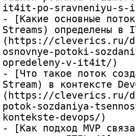
it4it-po-sravneniyu-s-i
- [Какие основные поток
Streams) определены в I
(https://cleverics.ru/d
osnovnye-potoki-sozdani
opredeleny-v-it4it/)

- [Что такое поток созд
Stream) в контексте Dev
(https://cleverics.ru/d
potok-sozdaniya-tsennos
kontekste-devops/)

- [Как подход MVP связа