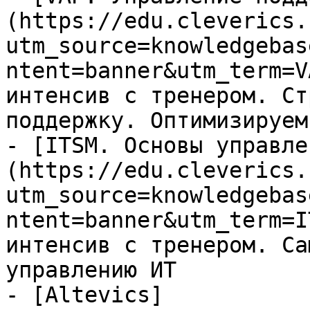
(https://edu.cleverics.
utm_source=knowledgebas
ntent=banner&utm_term=V
интенсив с тренером. Ст
поддержку. Оптимизируем
- [ITSM. Основы управле
(https://edu.cleverics.
utm_source=knowledgebas
ntent=banner&utm_term=I
интенсив с тренером. Са
управлению ИТ

- [Altevics]