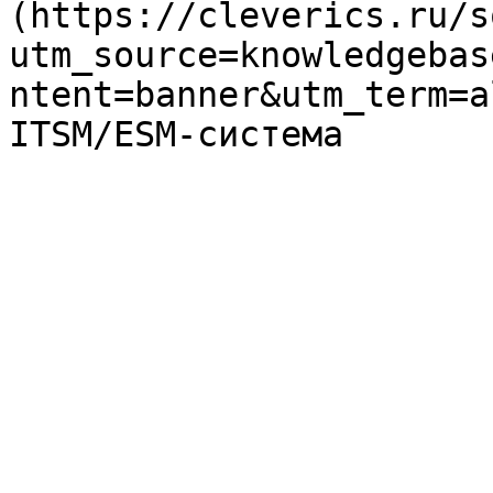
(https://cleverics.ru/s
utm_source=knowledgebas
ntent=banner&utm_term=a
ITSM/ESM-система