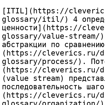
[ITIL](https://cleveric
glossary/itil/) 4 опред
ценности](https://cleve
glossary/value-stream/)
абстракции по сравнению
(https://cleverics.ru/d
glossary/process/). Пот
(https://cleverics.ru/d
(value stream) представ
последовательность шаго
(https://cleverics.ru/d
glossary/organization/)