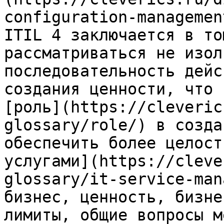
configuration-managemen
ITIL 4 заключается в то
рассматриваться не изол
последовательность дейс
создания ценности, что 
[роль](https://cleveric
glossary/role/) в созда
обеспечить более целост
услугами](https://cleve
glossary/it-service-man
бизнес, ценность, бизне
лимиты, общие вопросы м