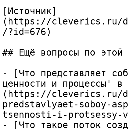
[Источник]
(https://cleverics.ru/d
/?id=676)

## Ещё вопросы по этой т
- [Что представляет соб
ценности и процессы' в 
(https://cleverics.ru/d
predstavlyaet-soboy-asp
tsennosti-i-protsessy-v
- [Что такое поток созд