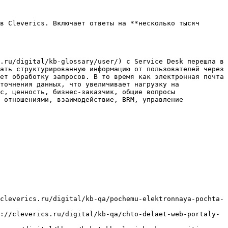
в Cleverics. Включает ответы на **несколько тысяч 
.ru/digital/kb-glossary/user/) с Service Desk перешла в 
ать структурированную информацию от пользователей через 
ет обработку запросов. В то время как электронная почта 
точнения данных, что увеличивает нагрузку на 
с, ценность, бизнес-заказчик, общие вопросы 
 отношениями, взаимодействие, BRM, управление 
cleverics.ru/digital/kb-qa/pochemu-elektronnaya-pochta-
://cleverics.ru/digital/kb-qa/chto-delaet-web-portaly-