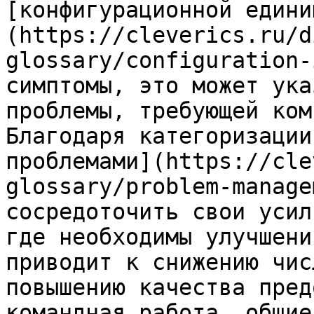
[конфигурационной едини
(https://cleverics.ru/d
glossary/configuration-
симптомы, это может ука
проблемы, требующей ком
Благодаря категоризации
проблемами](https://cle
glossary/problem-manage
сосредоточить свои усил
где необходимы улучшени
приводит к снижению чис
повышению качества пред
командная работа, общие