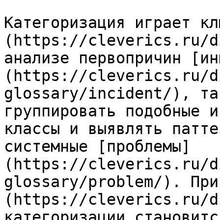
Категоризация играет кл
(https://cleverics.ru/d
анализе первопричин [ин
(https://cleverics.ru/d
glossary/incident/), та
группировать подобные и
классы и выявлять патте
системные [проблемы]
(https://cleverics.ru/d
glossary/problem/). При
(https://cleverics.ru/d
категоризации становитс