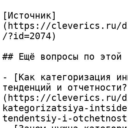
[Источник]
(https://cleverics.ru/d
/?id=2074)

## Ещё вопросы по этой т
- [Как категоризация ин
тенденций и отчетности?
(https://cleverics.ru/d
kategorizatsiya-intside
tendentsiy-i-otchetnosti