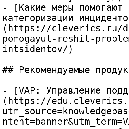
- [Какие меры помогают 
категоризации инциденто
(https://cleverics.ru/d
pomogayut-reshit-proble
intsidentov/)

## Рекомендуемые продук
- [VAP: Управление подд
(https://edu.cleverics.
utm_source=knowledgebas
ntent=banner&utm_term=V