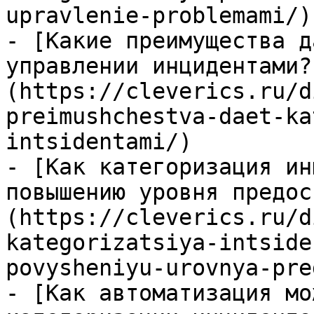
upravlenie-problemami/)

- [Какие преимущества д
управлении инцидентами?
(https://cleverics.ru/d
preimushchestva-daet-ka
intsidentami/)

- [Как категоризация ин
повышению уровня предос
(https://cleverics.ru/d
kategorizatsiya-intside
povysheniyu-urovnya-pre
- [Как автоматизация мо