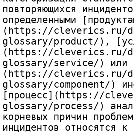
повторяющихся инциденто
определенными [продукта
(https://cleverics.ru/d
glossary/product/), [ус
(https://cleverics.ru/d
glossary/service/) или 
(https://cleverics.ru/d
glossary/component/) ин
[процесс](https://cleve
glossary/process/) анал
корневых причин проблем
инцидентов относятся к 