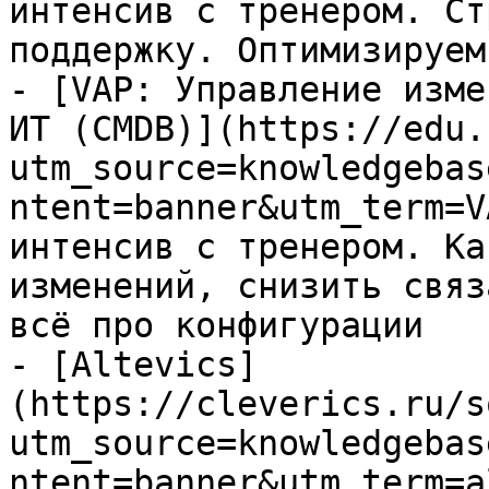
интенсив с тренером. Ст
поддержку. Оптимизируем
- [VAP: Управление изме
ИТ (CMDB)](https://edu.
utm_source=knowledgebas
ntent=banner&utm_term=V
интенсив с тренером. Ка
изменений, снизить связ
всё про конфигурации

- [Altevics]
(https://cleverics.ru/s
utm_source=knowledgebas
ntent=banner&utm_term=a