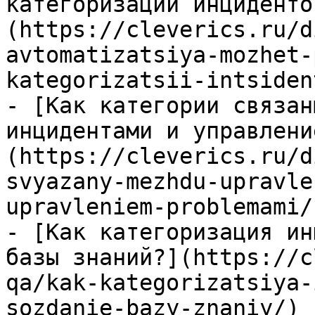
категоризации инциденто
(https://cleverics.ru/d
avtomatizatsiya-mozhet-
kategorizatsii-intsiden
- [Как категории связан
инцидентами и управлени
(https://cleverics.ru/d
svyazany-mezhdu-upravle
upravleniem-problemami/)
- [Как категоризация ин
базы знаний?](https://c
qa/kak-kategorizatsiya-
sozdanie-bazy-znaniy/)
