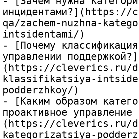
- [Зачем нужна категори
инцидентами?](https://c
qa/zachem-nuzhna-katego
intsidentami/)

- [Почему классификация
управлении поддержкой?]
(https://cleverics.ru/d
klassifikatsiya-intside
podderzhkoy/)

- [Каким образом катего
проактивное управление 
(https://cleverics.ru/d
kategorizatsiya-podderz