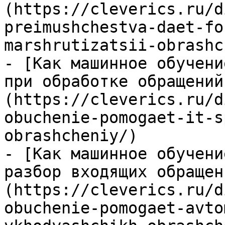
(https://cleverics.ru/d
preimushchestva-daet-fo
marshrutizatsii-obrashc
- [Как машинное обучени
при обработке обращений
(https://cleverics.ru/d
obuchenie-pomogaet-it-s
obrashcheniy/)

- [Как машинное обучени
разбор входящих обращен
(https://cleverics.ru/d
obuchenie-pomogaet-avto