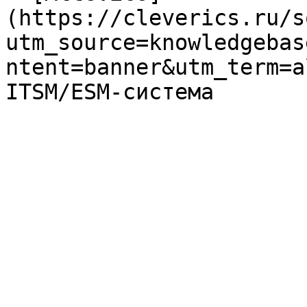
(https://cleverics.ru/s
utm_source=knowledgebas
ntent=banner&utm_term=a
ITSM/ESM-система