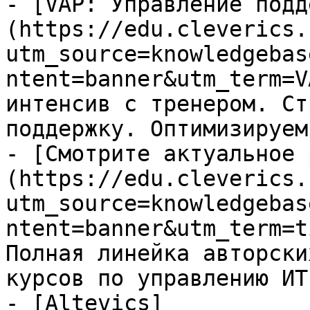
- [VAP: Управление подд
(https://edu.cleverics.
utm_source=knowledgebas
ntent=banner&utm_term=V
интенсив с тренером. Ст
поддержку. Оптимизируем
- [Смотрите актуальное 
(https://edu.cleverics.
utm_source=knowledgebas
ntent=banner&utm_term=t
Полная линейка авторски
курсов по управлению ИТ

- [Altevics]