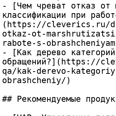
- [Чем чреват отказ от 
классификации при работ
(https://cleverics.ru/d
otkaz-ot-marshrutizatsi
rabote-s-obrashcheniyami
- [Как дерево категорий
обращений?](https://cle
qa/kak-derevo-kategoriy
obrashcheniy/)

## Рекомендуемые продук