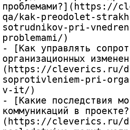
проблемами?](https://cl
qa/kak-preodolet-strakh
sotrudnikov-pri-vnedren
problemami/)

- [Как управлять сопрот
организационных изменен
(https://cleverics.ru/d
soprotivleniem-pri-orga
v-it/)

- [Какие последствия мо
коммуникаций в проекте?
(https://cleverics.ru/d