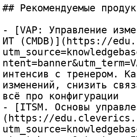
## Рекомендуемые продук
- [VAP: Управление изме
ИТ (CMDB)](https://edu.
utm_source=knowledgebas
ntent=banner&utm_term=V
интенсив с тренером. Ка
изменений, снизить связ
всё про конфигурации

- [ITSM. Основы управле
(https://edu.cleverics.
utm_source=knowledgebas