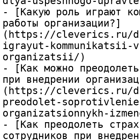
dlya-uspeshnogo-upravle
- [Какую роль играют ко
работы организации?]
(https://cleverics.ru/d
igrayut-kommunikatsii-v
organizatsii/)

- [Как можно преодолеть
при внедрении организац
(https://cleverics.ru/d
preodolet-soprotivlenie
organizatsionnykh-izmen
- [Как преодолеть страх
сотрудников при внедрен