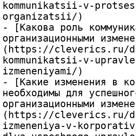
kommunikatsii-v-protses
organizatsii/)

- [Какова роль коммуник
организационными измене
(https://cleverics.ru/d
kommunikatsii-v-upravle
izmeneniyami/)

- [Какие изменения в ко
необходимы для успешног
организационными измене
(https://cleverics.ru/d
izmeneniya-v-korporativ