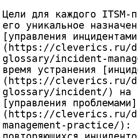
Цели для каждого ITSM-п
его уникальное назначен
[управления инцидентами
(https://cleverics.ru/d
glossary/incident-manag
время устранения [инцид
(https://cleverics.ru/d
glossary/incident/) на 
[управления проблемами]
(https://cleverics.ru/d
management-practice/): 
повторяющихся инциденто