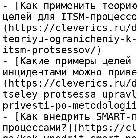
- [Как применить теорию
целей для ITSM-процессо
(https://cleverics.ru/d
teoriyu-ogranicheniy-k-
itsm-protsessov/)

- [Какие примеры целей 
инцидентами можно приве
(https://cleverics.ru/d
tseley-protsessa-upravl
privesti-po-metodologii
- [Как внедрить SMART-п
процессами?](https://cl