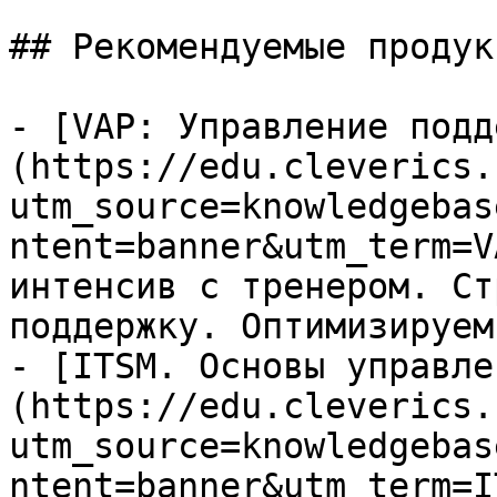
## Рекомендуемые продук
- [VAP: Управление подд
(https://edu.cleverics.
utm_source=knowledgebas
ntent=banner&utm_term=V
интенсив с тренером. Ст
поддержку. Оптимизируем
- [ITSM. Основы управле
(https://edu.cleverics.
utm_source=knowledgebas
ntent=banner&utm_term=I