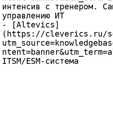
интенсив с тренером. Са
управлению ИТ

- [Altevics]
(https://cleverics.ru/s
utm_source=knowledgebas
ntent=banner&utm_term=a
ITSM/ESM-система