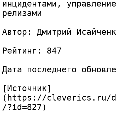
инцидентами, управление
релизами

Автор: Дмитрий Исайченко
Рейтинг: 847

Дата последнего обновле
[Источник]
(https://cleverics.ru/d
/?id=827)
