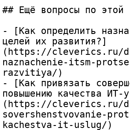
## Ещё вопросы по этой т
- [Как определить назна
целей их развития?]
(https://cleverics.ru/d
naznachenie-itsm-protse
razvitiya/)

- [Как привязать соверш
повышению качества ИТ-у
(https://cleverics.ru/d
sovershenstvovanie-prot
kachestva-it-uslug/)
