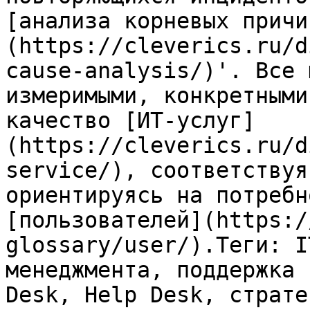
[анализа корневых причи
(https://cleverics.ru/d
cause-analysis/)'. Все 
измеримыми, конкретными
качество [ИТ-услуг]
(https://cleverics.ru/d
service/), соответствуя
ориентируясь на потребн
[пользователей](https:/
glossary/user/).Теги: I
менеджмента, поддержка 
Desk, Help Desk, страте