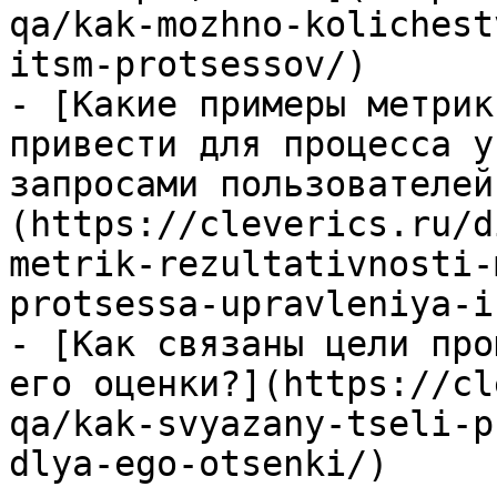
qa/kak-mozhno-kolichest
itsm-protsessov/)

- [Какие примеры метрик
привести для процесса у
запросами пользователей
(https://cleverics.ru/d
metrik-rezultativnosti-
protsessa-upravleniya-i
- [Как связаны цели про
его оценки?](https://cl
qa/kak-svyazany-tseli-p
dlya-ego-otsenki/)
