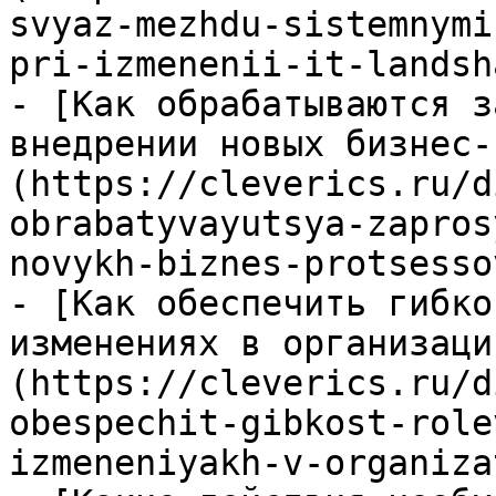
svyaz-mezhdu-sistemnymi
pri-izmenenii-it-landsh
- [Как обрабатываются з
внедрении новых бизнес-
(https://cleverics.ru/d
obrabatyvayutsya-zapros
novykh-biznes-protsessov
- [Как обеспечить гибко
изменениях в организаци
(https://cleverics.ru/d
obespechit-gibkost-role
izmeneniyakh-v-organiza