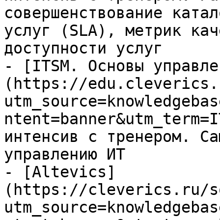
совершенствование катал
услуг (SLA), метрик кач
доступности услуг

- [ITSM. Основы управле
(https://edu.cleverics.
utm_source=knowledgebas
ntent=banner&utm_term=I
интенсив с тренером. Са
управлению ИТ

- [Altevics]
(https://cleverics.ru/s
utm_source=knowledgebas