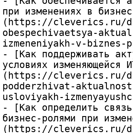
- [Как обеспечивается а
при изменениях в бизнес
(https://cleverics.ru/d
obespechivaetsya-aktual
izmeneniyakh-v-biznes-p
- [Как поддерживать акт
условиях изменяющейся И
(https://cleverics.ru/d
podderzhivat-aktualnost
usloviyakh-izmenyayushc
- [Как определить связь
бизнес-ролями при измен
(https://cleverics.ru/d