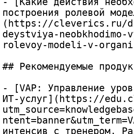
- [Какие действия необх
построения ролевой моде
(https://cleverics.ru/d
deystviya-neobkhodimo-v
rolevoy-modeli-v-organi
## Рекомендуемые продук
- [VAP: Управление уров
ИТ-услуг](https://edu.c
utm_source=knowledgebas
ntent=banner&utm_term=V
интенсив с тренером. Ра