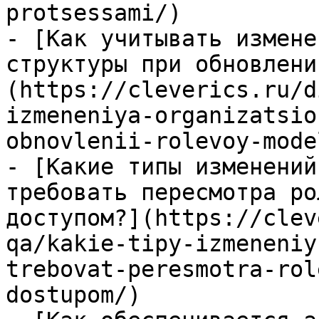
protsessami/)

- [Как учитывать измене
структуры при обновлени
(https://cleverics.ru/d
izmeneniya-organizatsio
obnovlenii-rolevoy-model
- [Какие типы изменений
требовать пересмотра ро
доступом?](https://clev
qa/kakie-tipy-izmeneniy
trebovat-peresmotra-rol
dostupom/)
