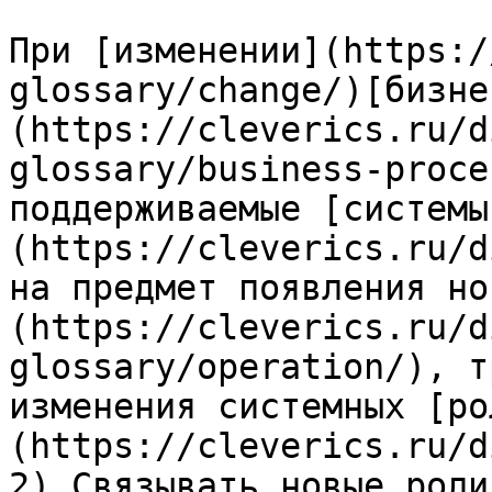
При [изменении](https:/
glossary/change/)[бизне
(https://cleverics.ru/d
glossary/business-proce
поддерживаемые [системы
(https://cleverics.ru/d
на предмет появления но
(https://cleverics.ru/d
glossary/operation/), т
изменения системных [ро
(https://cleverics.ru/d
2) Связывать новые роли