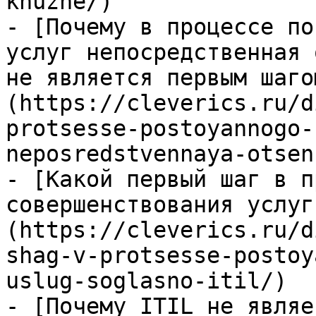
khuzhe/)

- [Почему в процессе по
услуг непосредственная 
не является первым шаго
(https://cleverics.ru/d
protsesse-postoyannogo-
neposredstvennaya-otsen
- [Какой первый шаг в п
совершенствования услуг
(https://cleverics.ru/d
shag-v-protsesse-postoy
uslug-soglasno-itil/)

- [Почему ITIL не являе