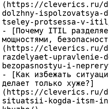
(https://cleverics.ru/d
dolzhny-ispolzovatsya-d
tseley-protsessa-v-itil/
- [Почему ITIL разделяе
мощностями, безопасност
(https://cleverics.ru/d
razdelyaet-upravlenie-d
bezopasnostyu-i-neprery
- [Как избежать ситуаци
делает только хуже?]
(https://cleverics.ru/d
situatsii-kogda-itsm-in