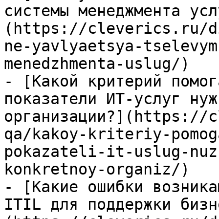
системы менеджмента усл
(https://cleverics.ru/d
ne-yavlyaetsya-tselevym
menedzhmenta-uslug/)

- [Какой критерий помог
показатели ИТ-услуг нуж
организации?](https://c
qa/kakoy-kriteriy-pomog
pokazateli-it-uslug-nuz
konkretnoy-organiz/)

- [Какие ошибки возника
ITIL для поддержки бизн