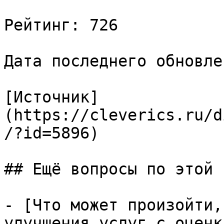
Рейтинг: 726

Дата последнего обновле
[Источник]
(https://cleverics.ru/d
/?id=5896)

## Ещё вопросы по этой т
- [Что может произойти,
улучшения услуг с оценк