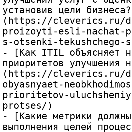
установив цели бизнеса?
(https://cleverics.ru/d
proizoyti-esli-nachat-p
s-otsenki-tekushchego-s
- [Как ITIL объясняет н
приоритетов улучшения н
(https://cleverics.ru/d
obyasnyaet-neobkhodimos
prioritetov-uluchsheniy
protses/)

- [Какие метрики должны
выполнения целей процес