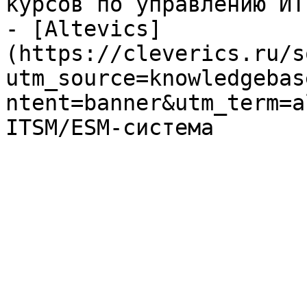
курсов по управлению ИТ

- [Altevics]
(https://cleverics.ru/s
utm_source=knowledgebas
ntent=banner&utm_term=a
ITSM/ESM-система