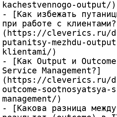
kachestvennogo-output/)

- [Как избежать путаниц
при работе с клиентами?
(https://cleverics.ru/d
putanitsy-mezhdu-output
klientami/)

- [Как Output и Outcome
Service Management?]
(https://cleverics.ru/d
outcome-sootnosyatsya-s
management/)

- [Какова разница между