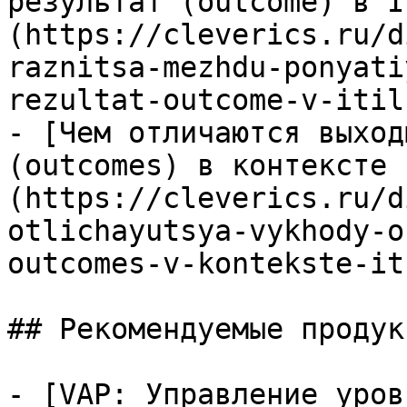
результат (outcome) в I
(https://cleverics.ru/d
raznitsa-mezhdu-ponyati
rezultat-outcome-v-itil-
- [Чем отличаются выход
(outcomes) в контексте 
(https://cleverics.ru/d
otlichayutsya-vykhody-o
outcomes-v-kontekste-its
## Рекомендуемые продук
- [VAP: Управление уров