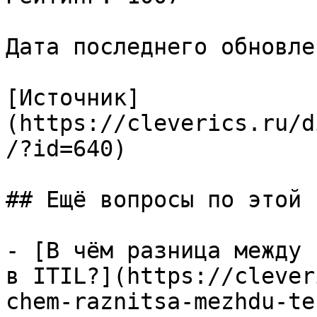
Дата последнего обновле
[Источник]
(https://cleverics.ru/d
/?id=640)

## Ещё вопросы по этой т
- [В чём разница между 
в ITIL?](https://clever
chem-raznitsa-mezhdu-te