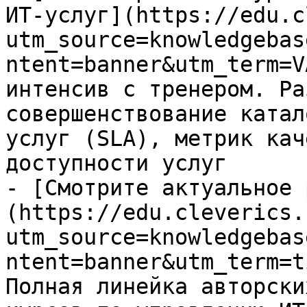
ИТ-услуг](https://edu.c
utm_source=knowledgebas
ntent=banner&utm_term=V
интенсив с тренером. Ра
совершенствование катал
услуг (SLA), метрик кач
доступности услуг

- [Смотрите актуальное 
(https://edu.cleverics.
utm_source=knowledgebas
ntent=banner&utm_term=t
Полная линейка авторски