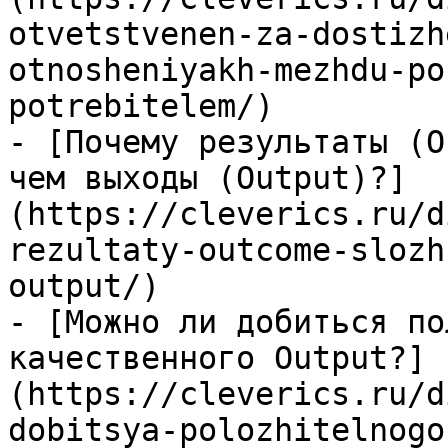
otvetstvenen-za-dostizh
otnosheniyakh-mezhdu-po
potrebitelem/)

- [Почему результаты (O
чем выходы (Output)?]
(https://cleverics.ru/d
rezultaty-outcome-slozh
output/)

- [Можно ли добиться по
качественного Output?]
(https://cleverics.ru/d
dobitsya-polozhitelnogo