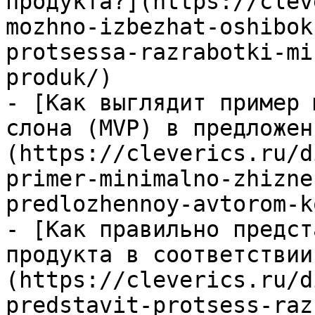
продукта?](https://clev
mozhno-izbezhat-oshibok
protsessa-razrabotki-mi
produk/)

- [Как выглядит пример 
слона (MVP) в предложен
(https://cleverics.ru/d
primer-minimalno-zhizne
predlozhennoy-avtorom-k
- [Как правильно предст
продукта в соответствии
(https://cleverics.ru/d
predstavit-protsess-raz