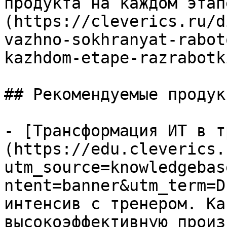
продукта на каждом этап
(https://cleverics.ru/d
vazhno-sokhranyat-rabot
kazhdom-etape-razrabotki
## Рекомендуемые продук
- [Трансформация ИТ в т
(https://edu.cleverics.
utm_source=knowledgebas
ntent=banner&utm_term=D
интенсив с тренером. Ка
высокоэффективную произ