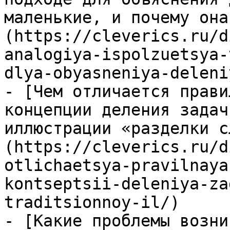
маленькие, и почему она
(https://cleverics.ru/d
analogiya-ispolzuetsya-
dlya-obyasneniya-deleni
- [Чем отличается прави
концепции деления задач
иллюстрации «разделки с
(https://cleverics.ru/d
otlichaetsya-pravilnaya
kontseptsii-deleniya-za
traditsionnoy-il/)

- [Какие проблемы возни