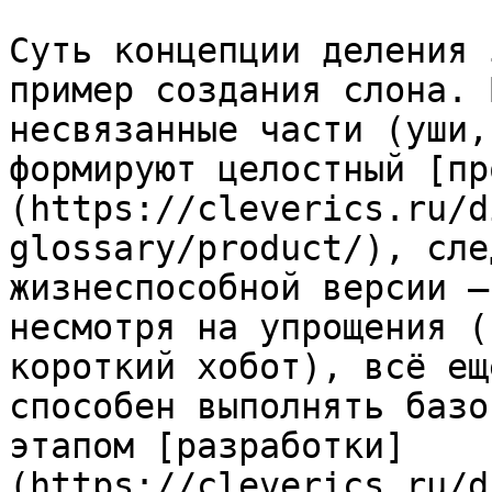
Суть концепции деления 
пример создания слона. 
несвязанные части (уши,
формируют целостный [пр
(https://cleverics.ru/d
glossary/product/), сле
жизнеспособной версии —
несмотря на упрощения (
короткий хобот), всё ещ
способен выполнять базо
этапом [разработки]
(https://cleverics.ru/d