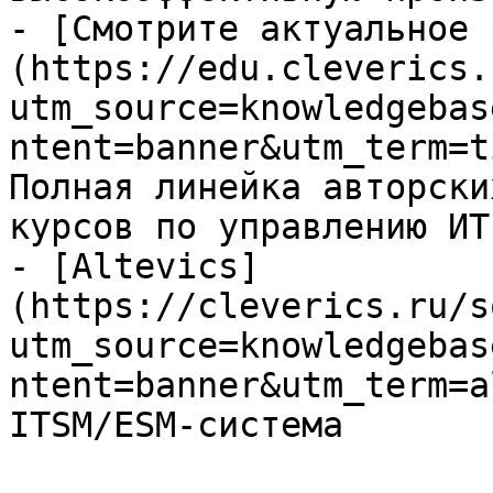
- [Смотрите актуальное 
(https://edu.cleverics.
utm_source=knowledgebas
ntent=banner&utm_term=t
Полная линейка авторски
курсов по управлению ИТ

- [Altevics]
(https://cleverics.ru/s
utm_source=knowledgebas
ntent=banner&utm_term=a
ITSM/ESM-система