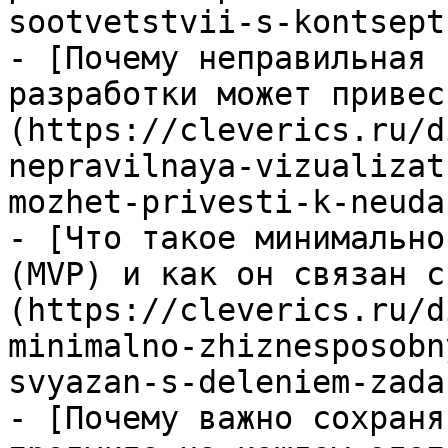
sootvetstvii-s-kontsept
- [Почему неправильная 
разработки может привес
(https://cleverics.ru/d
nepravilnaya-vizualizat
mozhet-privesti-k-neuda
- [Что такое минимально
(MVP) и как он связан с
(https://cleverics.ru/d
minimalno-zhiznesposobn
svyazan-s-deleniem-zada
- [Почему важно сохраня