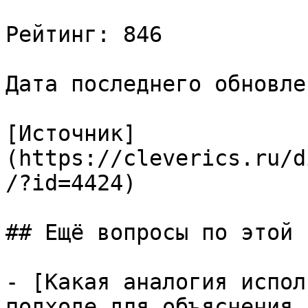
Рейтинг: 846

Дата последнего обновле
[Источник]
(https://cleverics.ru/d
/?id=4424)

## Ещё вопросы по этой т
- [Какая аналогия испол
подходе для объяснения 