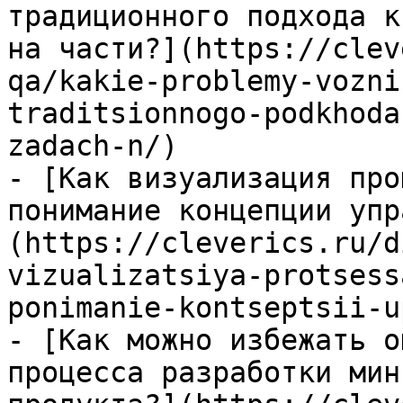
традиционного подхода к
на части?](https://clev
qa/kakie-problemy-vozni
traditsionnogo-podkhoda
zadach-n/)

- [Как визуализация про
понимание концепции упр
(https://cleverics.ru/d
vizualizatsiya-protsess
ponimanie-kontseptsii-u
- [Как можно избежать о
процесса разработки мин