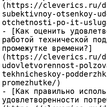
(https://cleverics.ru/d
subektivnoy-otsenkoy-ud
otchetnosti-po-it-usluga
- [Как оценить удовлетв
работой технической под
промежутке времени?]
(https://cleverics.ru/d
udovletvorennost-polzov
tekhnicheskoy-podderzhk
promezhutke/)

- [Как правильно исполь
удовлетворенности потре