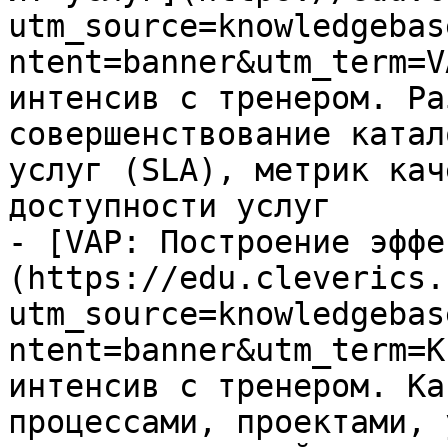
utm_source=knowledgebas
ntent=banner&utm_term=V
интенсив с тренером. Ра
совершенствование катал
услуг (SLA), метрик кач
доступности услуг

- [VAP: Построение эффе
(https://edu.cleverics.
utm_source=knowledgebas
ntent=banner&utm_term=K
интенсив с тренером. Ка
процессами, проектами, 