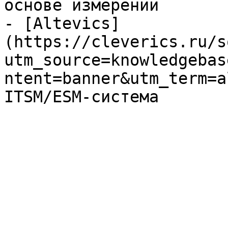
основе измерений

- [Altevics]
(https://cleverics.ru/s
utm_source=knowledgebas
ntent=banner&utm_term=a
ITSM/ESM-система