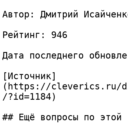
Автор: Дмитрий Исайченко
Рейтинг: 946

Дата последнего обновле
[Источник]
(https://cleverics.ru/d
/?id=1184)

## Ещё вопросы по этой т