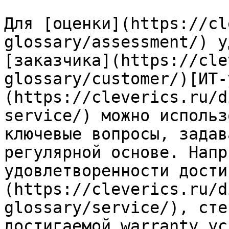
Для [оценки](https://cl
glossary/assessment/) у
[заказчика](https://cle
glossary/customer/)[ИТ-
(https://cleverics.ru/d
service/) можно использ
ключевые вопросы, задав
регулярной основе. Напр
удовлетворенности дости
(https://cleverics.ru/d
glossary/service/), сте
достигаемой warranty ус