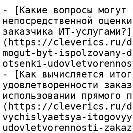
- [Какие вопросы могут 
непосредственной оценки
заказчика ИТ-услугами?]
(https://cleverics.ru/d
mogut-byt-ispolzovany-d
otsenki-udovletvorennos
- [Как вычисляется итог
удовлетворенности заказ
использовании прямого п
(https://cleverics.ru/d
vychislyaetsya-itogovyy
udovletvorennosti-zakaz