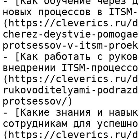
- [Как обучение через д
новых процессов в ITSM-
(https://cleverics.ru/d
cherez-deystvie-pomogae
protsessov-v-itsm-proekt
- [Как работать с руков
внедрении ITSM-процессо
(https://cleverics.ru/d
rukovoditelyami-podrazd
protsessov/)

- [Какие знания и навык
сотрудникам для успешно
(https://cleverics.ru/d