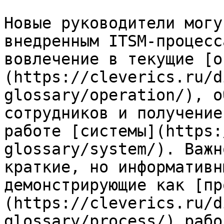
Новые руководители могу
внедренным ITSM-процесс
вовлечение в текущие [о
(https://cleverics.ru/d
glossary/operation/), о
сотрудников и получение
работе [системы](https:
glossary/system/). Важн
краткие, но информативн
демонстрирующие как [пр
(https://cleverics.ru/d
glossary/process/) рабо