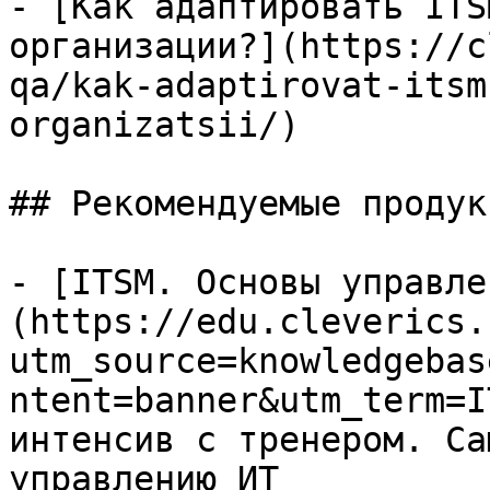
- [Как адаптировать ITS
организации?](https://c
qa/kak-adaptirovat-itsm
organizatsii/)

## Рекомендуемые продук
- [ITSM. Основы управле
(https://edu.cleverics.
utm_source=knowledgebas
ntent=banner&utm_term=I
интенсив с тренером. Са
управлению ИТ
