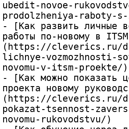
ubedit-novoe-rukovodstv
prodolzheniya-raboty-s-
- [Как развить личные в
работы по-новому в ITSM
(https://cleverics.ru/d
lichnye-vozmozhnosti-so
novomu-v-itsm-proekte/)

- [Как можно показать ц
проекта новому руководс
(https://cleverics.ru/d
pokazat-tsennost-zavers
novomu-rukovodstvu/)
