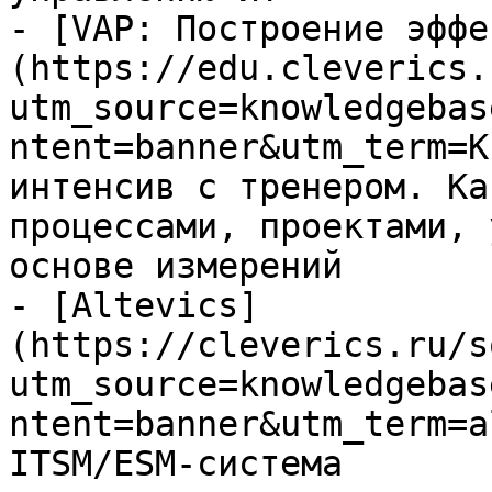
- [VAP: Построение эффе
(https://edu.cleverics.
utm_source=knowledgebas
ntent=banner&utm_term=K
интенсив с тренером. Ка
процессами, проектами, 
основе измерений

- [Altevics]
(https://cleverics.ru/s
utm_source=knowledgebas
ntent=banner&utm_term=a
ITSM/ESM-система