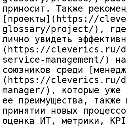
приносит. Также рекомен
[проекты](https://cleve
glossary/project/), где
лично увидеть эффективн
(https://cleverics.ru/d
service-management/) на
союзников среди [менедж
(https://cleverics.ru/d
manager/), которые уже 
ее преимущества, также 
принятии новых процессо
оценка ИТ, метрики, KPI