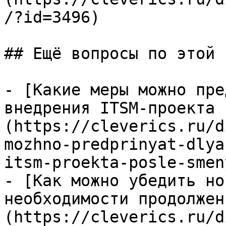
/?id=3496)

## Ещё вопросы по этой т
- [Какие меры можно пре
внедрения ITSM-проекта 
(https://cleverics.ru/d
mozhno-predprinyat-dlya
itsm-proekta-posle-smen
- [Как можно убедить но
необходимости продолжен
(https://cleverics.ru/d