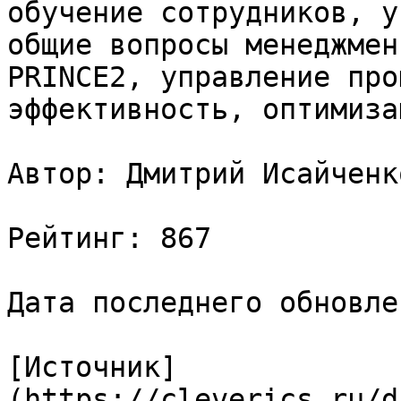
обучение сотрудников, у
общие вопросы менеджмен
PRINCE2, управление про
эффективность, оптимизац
Автор: Дмитрий Исайченко
Рейтинг: 867

Дата последнего обновле
[Источник]
(https://cleverics.ru/d