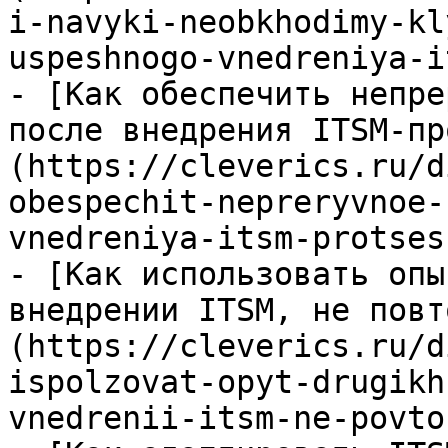
i-navyki-neobkhodimy-kl
uspeshnogo-vnedreniya-i
- [Как обеспечить непре
после внедрения ITSM-пр
(https://cleverics.ru/d
obespechit-nepreryvnoe-
vnedreniya-itsm-protses
- [Как использовать опы
внедрении ITSM, не повт
(https://cleverics.ru/d
ispolzovat-opyt-drugikh
vnedrenii-itsm-ne-povto