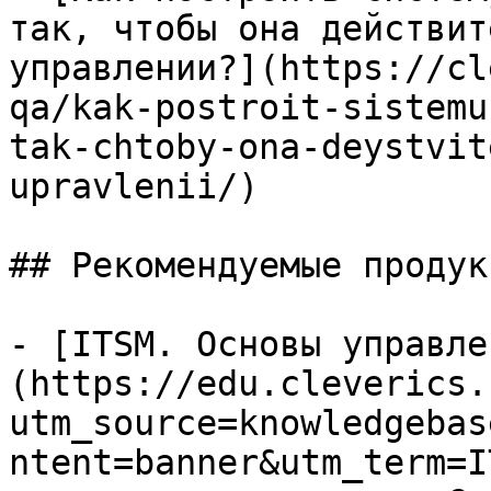
так, чтобы она действит
управлении?](https://cl
qa/kak-postroit-sistemu
tak-chtoby-ona-deystvit
upravlenii/)

## Рекомендуемые продук
- [ITSM. Основы управле
(https://edu.cleverics.
utm_source=knowledgebas
ntent=banner&utm_term=I