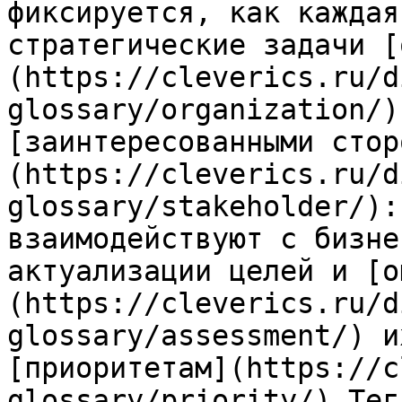
фиксируется, как каждая
стратегические задачи [
(https://cleverics.ru/d
glossary/organization/)
[заинтересованными стор
(https://cleverics.ru/d
glossary/stakeholder/):
взаимодействуют с бизне
актуализации целей и [о
(https://cleverics.ru/d
glossary/assessment/) и
[приоритетам](https://c
glossary/priority/).Тег