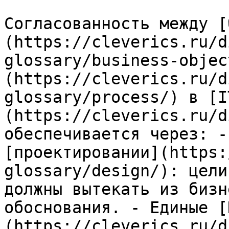
Согласованность между [
(https://cleverics.ru/d
glossary/business-objec
(https://cleverics.ru/d
glossary/process/) в [I
(https://cleverics.ru/d
обеспечивается через: -
[проектировании](https:
glossary/design/): цели
должны вытекать из бизн
обоснования. - Единые [
(https://cleverics.ru/d