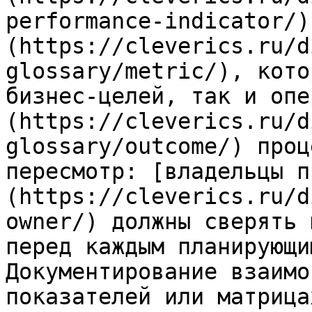
performance-indicator/)
(https://cleverics.ru/d
glossary/metric/), кото
бизнес-целей, так и опе
(https://cleverics.ru/d
glossary/outcome/) проц
пересмотр: [владельцы п
(https://cleverics.ru/d
owner/) должны сверять 
перед каждым планирующи
Документирование взаимо
показателей или матрица