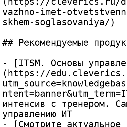
(https://cleverics.ru/d
vazhno-imet-otvetstvenn
skhem-soglasovaniya/)

## Рекомендуемые продук
- [ITSM. Основы управле
(https://edu.cleverics.
utm_source=knowledgebas
ntent=banner&utm_term=I
интенсив с тренером. Са
управлению ИТ

- [Смотрите актуальное 