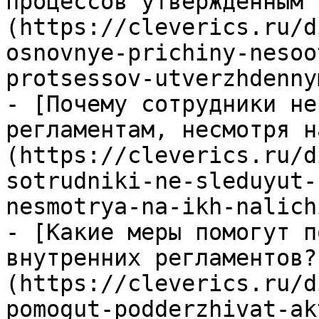
процессов утвержденным 
(https://cleverics.ru/d
osnovnye-prichiny-nesoo
protsessov-utverzhdenny
- [Почему сотрудники не
регламентам, несмотря н
(https://cleverics.ru/d
sotrudniki-ne-sleduyut-
nesmotrya-na-ikh-nalichi
- [Какие меры помогут п
внутренних регламентов?
(https://cleverics.ru/d
pomogut-podderzhivat-ak