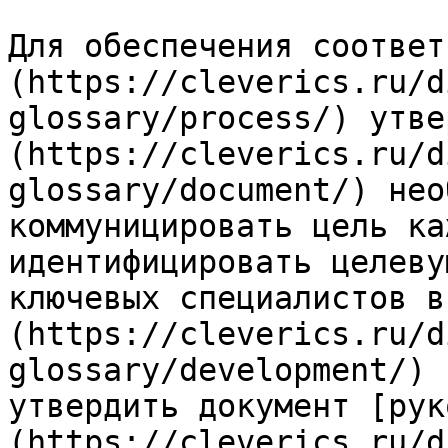
Для обеспечения соответ
(https://cleverics.ru/d
glossary/process/) утве
(https://cleverics.ru/d
glossary/document/) нео
коммуницировать цель ка
идентифицировать целеву
ключевых специалистов в
(https://cleverics.ru/d
glossary/development/) 
утвердить документ [рук
(https://cleverics.ru/d