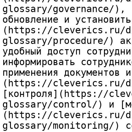
glossary/governance/), 
обновление и установить
(https://cleverics.ru/d
glossary/procedure/) ак
удобный доступ сотрудни
информировать сотрудник
применения документов и
(https://cleverics.ru/d
[контроля](https://clev
glossary/control/) и [м
(https://cleverics.ru/d
glossary/monitoring/) с