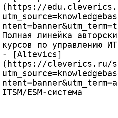
(https://edu.cleverics.
utm_source=knowledgebas
ntent=banner&utm_term=t
Полная линейка авторски
курсов по управлению ИТ

- [Altevics]
(https://cleverics.ru/s
utm_source=knowledgebas
ntent=banner&utm_term=a
ITSM/ESM-система