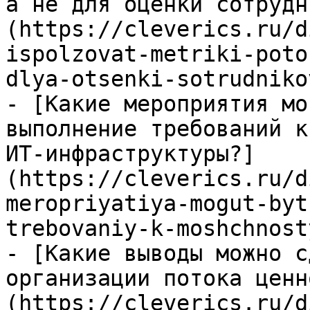
а не для оценки сотрудн
(https://cleverics.ru/d
ispolzovat-metriki-poto
dlya-otsenki-sotrudnikov
- [Какие мероприятия мо
выполнение требований к
ИТ-инфраструктуры?]
(https://cleverics.ru/d
meropriyatiya-mogut-byt
trebovaniy-k-moshchnost
- [Какие выводы можно с
организации потока ценн
(https://cleverics.ru/d