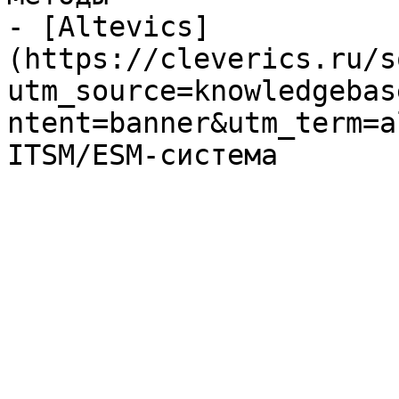
- [Altevics]
(https://cleverics.ru/s
utm_source=knowledgebas
ntent=banner&utm_term=a
ITSM/ESM-система