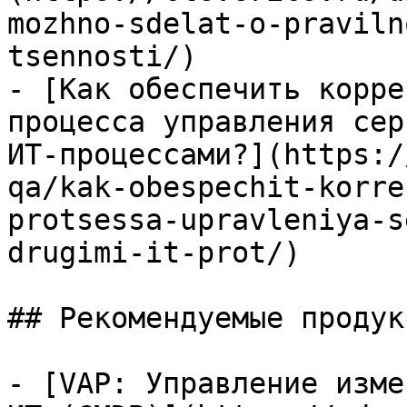
mozhno-sdelat-o-praviln
tsennosti/)

- [Как обеспечить корре
процесса управления сер
ИТ-процессами?](https:/
qa/kak-obespechit-korre
protsessa-upravleniya-s
drugimi-it-prot/)

## Рекомендуемые продук
- [VAP: Управление изме