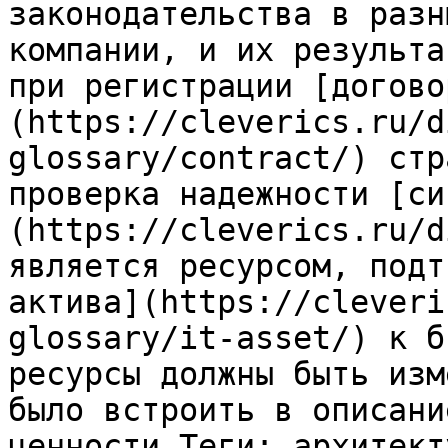
законодательства в разн
компании, и их результа
при регистрации [догово
(https://cleverics.ru/d
glossary/contract/) стр
проверка надежности [си
(https://cleverics.ru/d
является ресурсом, подт
актива](https://cleveri
glossary/it-asset/) к б
ресурсы должны быть изм
было встроить в описани
ценности.Теги: архитект