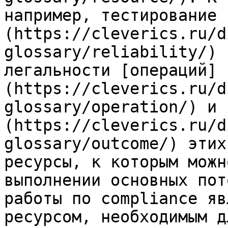
например, тестирование 
(https://cleverics.ru/d
glossary/reliability/) 
легальности [операций]
(https://cleverics.ru/d
glossary/operation/) и 
(https://cleverics.ru/d
glossary/outcome/) этих
ресурсы, к которым можн
выполнении основных пот
работы по compliance яв
ресурсом, необходимым д