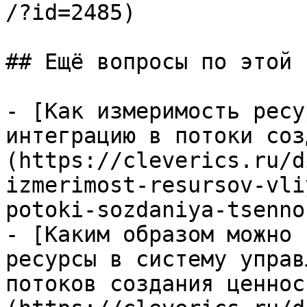
/?id=2485)

## Ещё вопросы по этой т
- [Как измеримость ресу
интеграцию в потоки соз
(https://cleverics.ru/d
izmerimost-resursov-vli
potoki-sozdaniya-tsenno
- [Каким образом можно 
ресурсы в систему управ
потоков создания ценнос