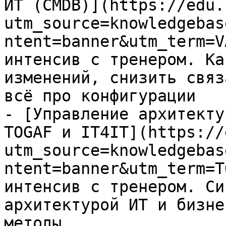
ИТ (CMDB)](https://edu.
utm_source=knowledgebas
ntent=banner&utm_term=V
интенсив с тренером. Ка
изменений, снизить связ
всё про конфигурации

- [Управление архитекту
TOGAF и IT4IT](https://
utm_source=knowledgebas
ntent=banner&utm_term=T
интенсив с тренером. Си
архитектурой ИТ и бизне
методы
