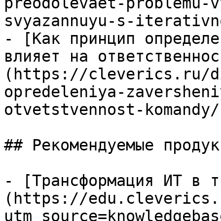
preodolevaet-problemu-v
svyazannuyu-s-iterativn
- [Как принцип определе
влияет на ответственнос
(https://cleverics.ru/d
opredeleniya-zaversheni
otvetstvennost-komandy/)
## Рекомендуемые продук
- [Трансформация ИТ в т
(https://edu.cleverics.
utm_source=knowledgebas