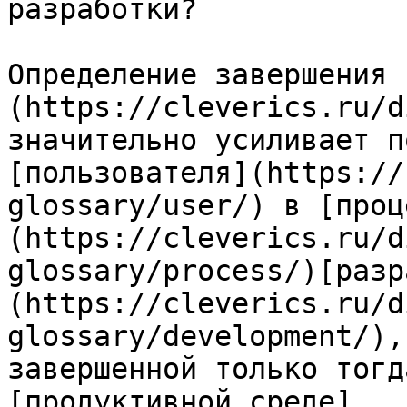
разработки?

Определение завершения 
(https://cleverics.ru/d
значительно усиливает п
[пользователя](https://
glossary/user/) в [проц
(https://cleverics.ru/d
glossary/process/)[разр
(https://cleverics.ru/d
glossary/development/),
завершенной только тогд
[продуктивной среде]