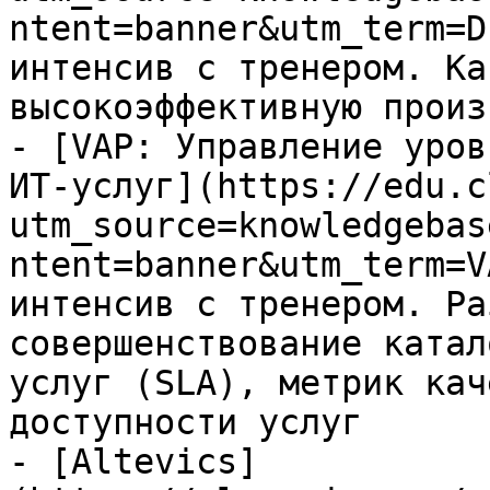
ntent=banner&utm_term=D
интенсив с тренером. Ка
высокоэффективную произ
- [VAP: Управление уров
ИТ-услуг](https://edu.c
utm_source=knowledgebas
ntent=banner&utm_term=V
интенсив с тренером. Ра
совершенствование катал
услуг (SLA), метрик кач
доступности услуг

- [Altevics]