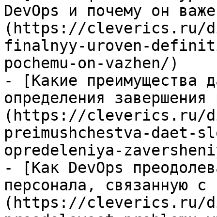
DevOps и почему он важе
(https://cleverics.ru/d
finalnyy-uroven-definit
pochemu-on-vazhen/)

- [Какие преимущества д
определения завершения 
(https://cleverics.ru/d
preimushchestva-daet-sl
opredeleniya-zaversheni
- [Как DevOps преодолев
персонала, связанную с 
(https://cleverics.ru/d