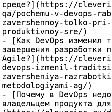
среде?](https://cleveri
qa/pochemu-v-devops-rab
zavershennoy-tolko-pri-
produktivnoy-sre/)

- [Как DevOps изменил т
завершения разработки п
Agile?](https://cleveri
devops-izmenil-traditsi
zaversheniya-razrabotki
metodologiyami-ag/)

- [Почему в DevOps недо
владельцем продукта для