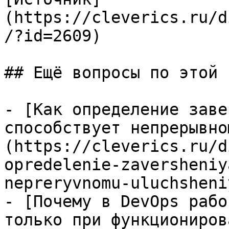
(https://cleverics.ru/d
/?id=2609)

## Ещё вопросы по этой т
- [Как определение заве
способствует непрерывно
(https://cleverics.ru/d
opredelenie-zaversheniy
nepreryvnomu-uluchsheni
- [Почему в DevOps рабо
только при функциониров