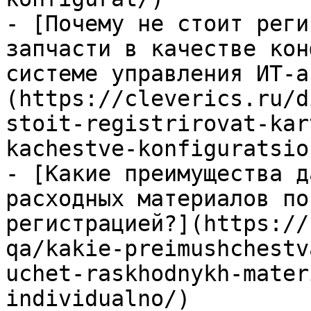
- [Почему не стоит реги
запчасти в качестве кон
системе управления ИТ-а
(https://cleverics.ru/d
stoit-registrirovat-kar
kachestve-konfiguratsio
- [Какие преимущества д
расходных материалов по
регистрацией?](https://
qa/kakie-preimushchestv
uchet-raskhodnykh-mater
individualno/)
