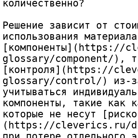
количественно?

Решение зависит от стои
использования материала
[компоненты](https://cl
glossary/component/), т
[контроля](https://clev
glossary/control/) из-з
учитываться индивидуаль
компоненты, такие как к
которые не несут [риско
(https://cleverics.ru/d
при потере отдельного э