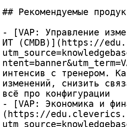
## Рекомендуемые продук
- [VAP: Управление изме
ИТ (CMDB)](https://edu.
utm_source=knowledgebas
ntent=banner&utm_term=V
интенсив с тренером. Ка
изменений, снизить связ
всё про конфигурации

- [VAP: Экономика и фин
(https://edu.cleverics.
utm_source=knowledgebas