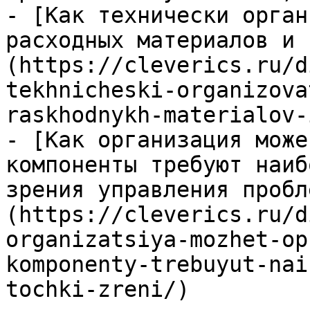
- [Как технически орган
расходных материалов и 
(https://cleverics.ru/d
tekhnicheski-organizova
raskhodnykh-materialov-
- [Как организация може
компоненты требуют наиб
зрения управления пробл
(https://cleverics.ru/d
organizatsiya-mozhet-op
komponenty-trebuyut-nai
tochki-zreni/)
