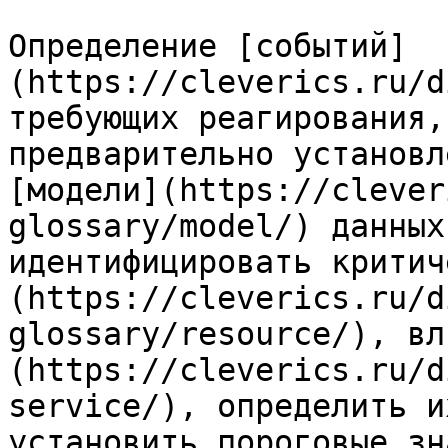
Определение [событий]
(https://cleverics.ru/d
требующих реагирования,
предварительно установл
[модели](https://clever
glossary/model/) данных
идентифицировать критич
(https://cleverics.ru/d
glossary/resource/), вл
(https://cleverics.ru/d
service/), определить и
установить пороговые зн