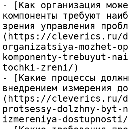
- [Как организация може
компоненты требуют наиб
зрения управления пробл
(https://cleverics.ru/d
organizatsiya-mozhet-op
komponenty-trebuyut-nai
tochki-zreni/)

- [Какие процессы должн
внедрением измерения до
(https://cleverics.ru/d
protsessy-dolzhny-byt-n
izmereniya-dostupnosti/)