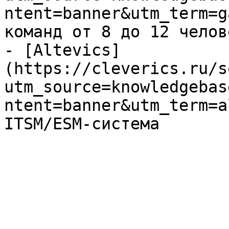
ntent=banner&utm_term=g
команд от 8 до 12 челове
- [Altevics]
(https://cleverics.ru/s
utm_source=knowledgebas
ntent=banner&utm_term=a
ITSM/ESM-система