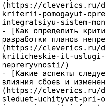
(https://cleverics.ru/d
kriterii-pomogayut-opre
integratsiyu-sistem-mon
- [Как определить крити
разработки планов непре
(https://cleverics.ru/d
kriticheskie-it-uslugi-
nepreryvnosti/)

- [Какие аспекты следуе
влияния сбоев и изменен
(https://cleverics.ru/d
sleduet-uchityvat-pri-o