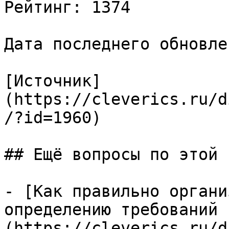
Рейтинг: 1374

Дата последнего обновле
[Источник]
(https://cleverics.ru/d
/?id=1960)

## Ещё вопросы по этой т
- [Как правильно органи
определению требований 
(https://cleverics.ru/d