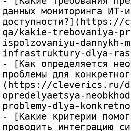
- [Какие требования пре
данных мониторинга ИТ-и
доступности?](https://c
qa/kakie-trebovaniya-pr
ispolzovaniyu-dannykh-m
infrastruktury-dlya-ras
- [Как определяется нео
проблемы для конкретног
(https://cleverics.ru/d
opredelyaetsya-neobkhod
problemy-dlya-konkretno
- [Какие критерии помог
проводить интеграцию си