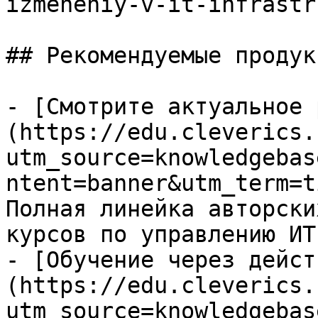
izmeneniy-v-it-infrastr
## Рекомендуемые продук
- [Смотрите актуальное 
(https://edu.cleverics.
utm_source=knowledgebas
ntent=banner&utm_term=t
Полная линейка авторски
курсов по управлению ИТ

- [Обучение через дейст
(https://edu.cleverics.
utm_source=knowledgebas