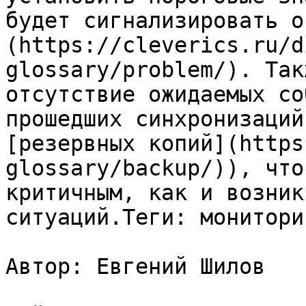
будет сигнализировать о
(https://cleverics.ru/d
glossary/problem/). Так
отсутствие ожидаемых со
прошедших синхронизаций
[резервных копий](https
glossary/backup/)), что
критичным, как и возник
ситуаций.Теги: мониторин
Автор: Евгений Шилов
