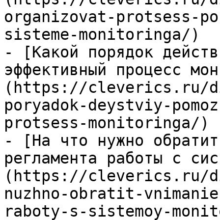
organizovat-protsess-po
sisteme-monitoringa/)

- [Какой порядок действ
эффективный процесс мон
(https://cleverics.ru/d
poryadok-deystviy-pomoz
protsess-monitoringa/)

- [На что нужно обратит
регламента работы с сис
(https://cleverics.ru/d
nuzhno-obratit-vnimanie
raboty-s-sistemoy-monit