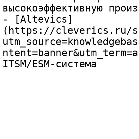
высокоэффективную произ
- [Altevics]
(https://cleverics.ru/s
utm_source=knowledgebas
ntent=banner&utm_term=a
ITSM/ESM-система