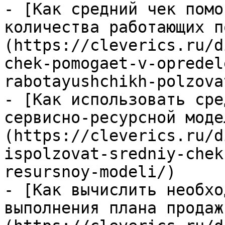
- [Как средний чек помо
количества работающих п
(https://cleverics.ru/d
chek-pomogaet-v-opredel
rabotayushchikh-polzova
- [Как использовать сре
сервисно-ресурсной моде
(https://cleverics.ru/d
ispolzovat-sredniy-chek
resursnoy-modeli/)

- [Как вычислить необхо
выполнения плана продаж