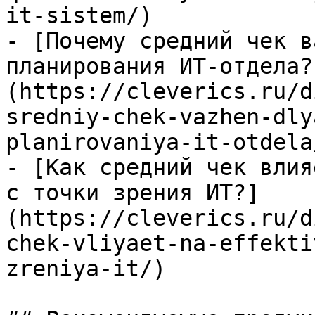
it-sistem/)

- [Почему средний чек в
планирования ИТ-отдела?
(https://cleverics.ru/d
sredniy-chek-vazhen-dly
planirovaniya-it-otdela/
- [Как средний чек влия
с точки зрения ИТ?]
(https://cleverics.ru/d
chek-vliyaet-na-effekti
zreniya-it/)
