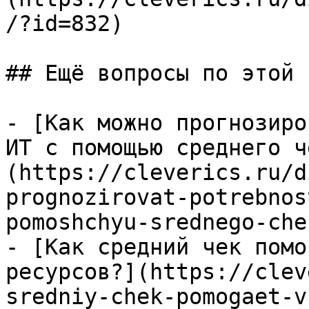
/?id=832)

## Ещё вопросы по этой т
- [Как можно прогнозиро
ИТ с помощью среднего ч
(https://cleverics.ru/d
prognozirovat-potrebnos
pomoshchyu-srednego-chek
- [Как средний чек помо
ресурсов?](https://clev
sredniy-chek-pomogaet-v