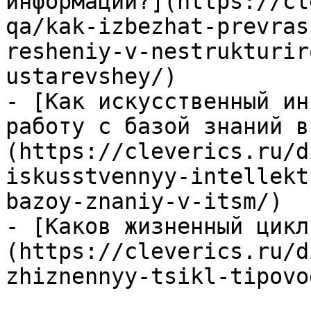
информации?](https://cl
qa/kak-izbezhat-prevras
resheniy-v-nestrukturir
ustarevshey/)

- [Как искусственный ин
работу с базой знаний в
(https://cleverics.ru/d
iskusstvennyy-intellekt
bazoy-znaniy-v-itsm/)

- [Каков жизненный цикл
(https://cleverics.ru/d
zhiznennyy-tsikl-tipovo