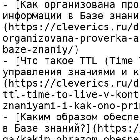
- [Как организована про
информации в Базе знани
(https://cleverics.ru/d
organizovana-proverka-a
baze-znaniy/)

- [Что такое TTL (Time 
управления знаниями и к
(https://cleverics.ru/d
ttl-time-to-live-v-kont
znaniyami-i-kak-ono-pri
- [Каким образом обеспе
в Базе знаний?](https:/
qa/kakim-obrazom-obespe