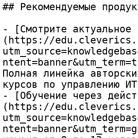
## Рекомендуемые продук
- [Смотрите актуальное 
(https://edu.cleverics.
utm_source=knowledgebas
ntent=banner&utm_term=t
Полная линейка авторски
курсов по управлению ИТ

- [Обучение через дейст
(https://edu.cleverics.
utm_source=knowledgebas
ntent=banner&utm_term=g