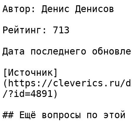
Автор: Денис Денисов

Рейтинг: 713

Дата последнего обновле
[Источник]
(https://cleverics.ru/d
/?id=4891)

## Ещё вопросы по этой т