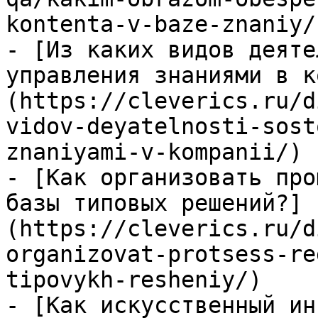
kontenta-v-baze-znaniy/)
- [Из каких видов деяте
управления знаниями в к
(https://cleverics.ru/d
vidov-deyatelnosti-sost
znaniyami-v-kompanii/)

- [Как организовать про
базы типовых решений?]
(https://cleverics.ru/d
organizovat-protsess-re
tipovykh-resheniy/)

- [Как искусственный ин