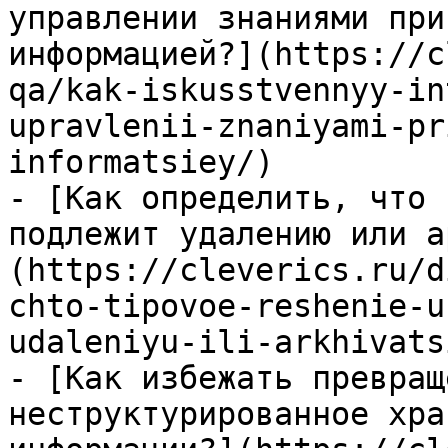
управлении знаниями при
информацией?](https://c
qa/kak-iskusstvennyy-in
upravlenii-znaniyami-pr
informatsiey/)

- [Как определить, что 
подлежит удалению или а
(https://cleverics.ru/d
chto-tipovoe-reshenie-u
udaleniyu-ili-arkhivatsi
- [Как избежать превращ
неструктурированное хра