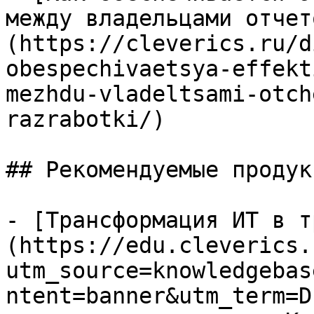
между владельцами отчет
(https://cleverics.ru/d
obespechivaetsya-effekt
mezhdu-vladeltsami-otch
razrabotki/)

## Рекомендуемые продук
- [Трансформация ИТ в т
(https://edu.cleverics.
utm_source=knowledgebas
ntent=banner&utm_term=D