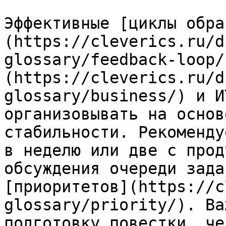
Эффективные [циклы обра
(https://cleverics.ru/d
glossary/feedback-loop/
(https://cleverics.ru/d
glossary/business/) и И
организовывать на основ
стабильности. Рекоменду
в неделю или две с прод
обсуждения очереди зада
[приоритетов](https://c
glossary/priority/). Ва
подготовку повестки, че