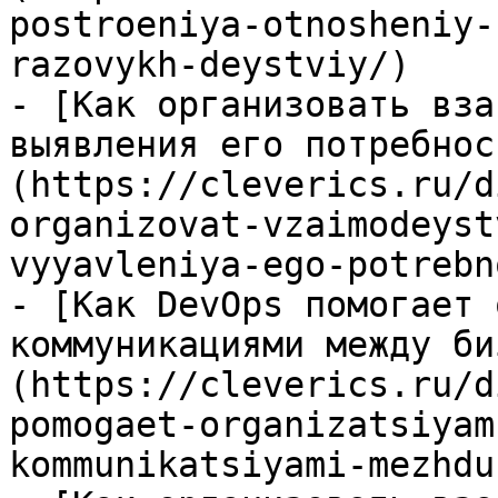
postroeniya-otnosheniy-
razovykh-deystviy/)

- [Как организовать вза
выявления его потребнос
(https://cleverics.ru/d
organizovat-vzaimodeyst
vyyavleniya-ego-potrebn
- [Как DevOps помогает 
коммуникациями между би
(https://cleverics.ru/d
pomogaet-organizatsiyam
kommunikatsiyami-mezhdu