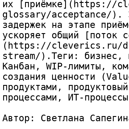
их [приёмке](https://cl
glossary/acceptance/). 
задержек на этапе приём
ускоряет общий [поток с
(https://cleverics.ru/d
stream/).Теги: бизнес, 
Канбан, WIP-лимиты, ком
создания ценности (Valu
продуктами, продуктовый
процессами, ИТ-процессы

Автор: Светлана Сапегина