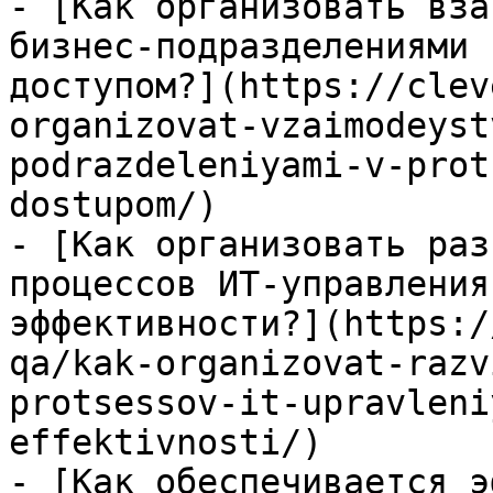
- [Как организовать вза
бизнес-подразделениями 
доступом?](https://clev
organizovat-vzaimodeyst
podrazdeleniyami-v-prot
dostupom/)

- [Как организовать раз
процессов ИТ-управления
эффективности?](https:/
qa/kak-organizovat-razv
protsessov-it-upravleni
effektivnosti/)

- [Как обеспечивается э