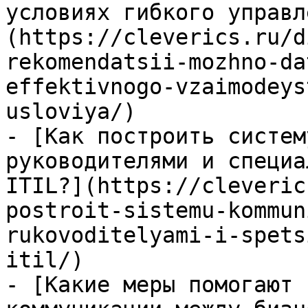
условиях гибкого управл
(https://cleverics.ru/d
rekomendatsii-mozhno-da
effektivnogo-vzaimodeys
usloviya/)

- [Как построить систем
руководителями и специа
ITIL?](https://cleveric
postroit-sistemu-kommun
rukovoditelyami-i-spets
itil/)

- [Какие меры помогают 