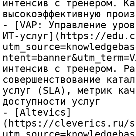
интенсив с тренером. Ка
высокоэффективную произ
- [VAP: Управление уров
ИТ-услуг](https://edu.c
utm_source=knowledgebas
ntent=banner&utm_term=V
интенсив с тренером. Ра
совершенствование катал
услуг (SLA), метрик кач
доступности услуг

- [Altevics]
(https://cleverics.ru/s
utm_source=knowledgebas