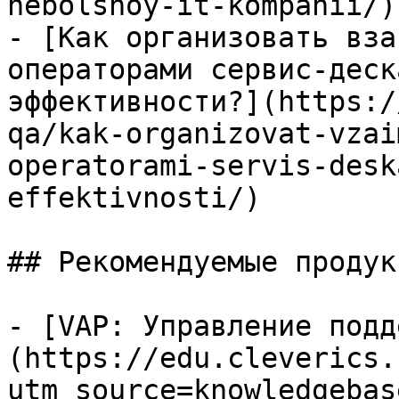
nebolshoy-it-kompanii/)

- [Как организовать вза
операторами сервис-деск
эффективности?](https:/
qa/kak-organizovat-vzai
operatorami-servis-desk
effektivnosti/)

## Рекомендуемые продук
- [VAP: Управление подд
(https://edu.cleverics.
utm_source=knowledgebas