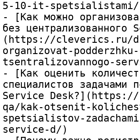
5-10-it-spetsialistami/)
- [Как можно организова
без централизованного S
(https://cleverics.ru/d
organizovat-podderzhku-
tsentralizovannogo-serv
- [Как оценить количест
специалистов задачами п
Service Desk?](https://
qa/kak-otsenit-koliches
spetsialistov-zadachami
service-d/)
