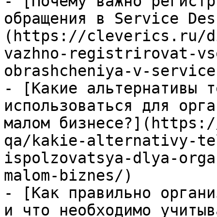
- [Почему важно регистр
обращения в Service Des
(https://cleverics.ru/d
vazhno-registrirovat-vs
obrashcheniya-v-service
- [Какие альтернативы т
использоваться для орга
малом бизнесе?](https:/
qa/kakie-alternativy-te
ispolzovatsya-dlya-orga
malom-biznes/)

- [Как правильно органи
и что необходимо учитыв