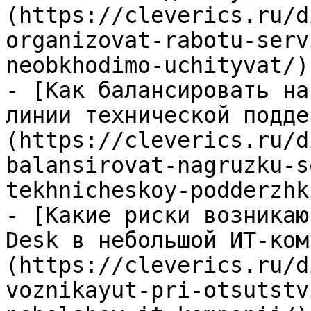
(https://cleverics.ru/d
organizovat-rabotu-serv
neobkhodimo-uchityvat/)

- [Как балансировать на
линии технической подде
(https://cleverics.ru/d
balansirovat-nagruzku-s
tekhnicheskoy-podderzhki
- [Какие риски возникаю
Desk в небольшой ИТ-ком
(https://cleverics.ru/d
voznikayut-pri-otsutstv