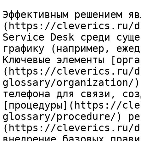
Эффективным решением яв
(https://cleverics.ru/d
Service Desk среди суще
графику (например, ежед
Ключевые элементы [орга
(https://cleverics.ru/d
glossary/organization/)
телефона для связи, соз
[процедуры](https://cle
glossary/procedure/) ре
(https://cleverics.ru/d
внедрение базовых прави