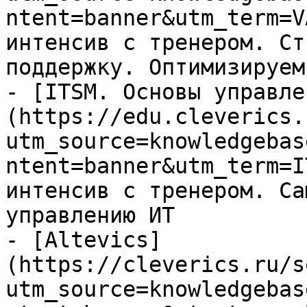
ntent=banner&utm_term=V
интенсив с тренером. Ст
поддержку. Оптимизируем
- [ITSM. Основы управле
(https://edu.cleverics.
utm_source=knowledgebas
ntent=banner&utm_term=I
интенсив с тренером. Са
управлению ИТ

- [Altevics]
(https://cleverics.ru/s
utm_source=knowledgebas