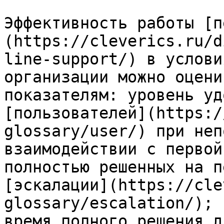
Эффективность работы [п
(https://cleverics.ru/d
line-support/) в услови
организации можно оцени
показателям: уровень уд
[пользователей](https:/
glossary/user/) при неп
взаимодействии с первой
полностью решенных на п
[эскалации](https://cle
glossary/escalation/); 
время полного решения д