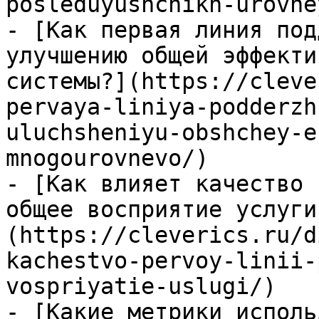
posleduyushchikh-urovne
- [Как первая линия под
улучшению общей эффекти
системы?](https://cleve
pervaya-liniya-podderzh
uluchsheniyu-obshchey-e
mnogourovnevo/)

- [Как влияет качество 
общее восприятие услуги
(https://cleverics.ru/d
kachestvo-pervoy-linii-
vospriyatie-uslugi/)

- [Какие метрики исполь