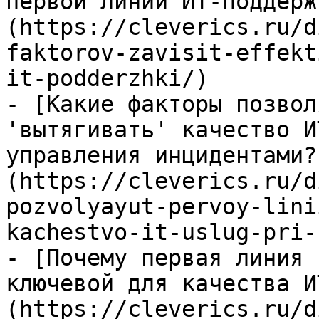
первой линии ИТ-поддерж
(https://cleverics.ru/d
faktorov-zavisit-effekt
it-podderzhki/)

- [Какие факторы позвол
'вытягивать' качество И
управления инцидентами?
(https://cleverics.ru/d
pozvolyayut-pervoy-lini
kachestvo-it-uslug-pri-
- [Почему первая линия 
ключевой для качества И
(https://cleverics.ru/d