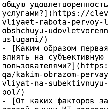
общую удовлетворенность
услугами?](https://clev
vliyaet-rabota-pervoy-l
obshchuyu-udovletvorenn
uslugami/)

- [Каким образом первая
влиять на субъективную 
пользователями?](https:
qa/kakim-obrazom-pervay
vliyat-na-subektivnuyu-
pol/)

- [От каких факторов за