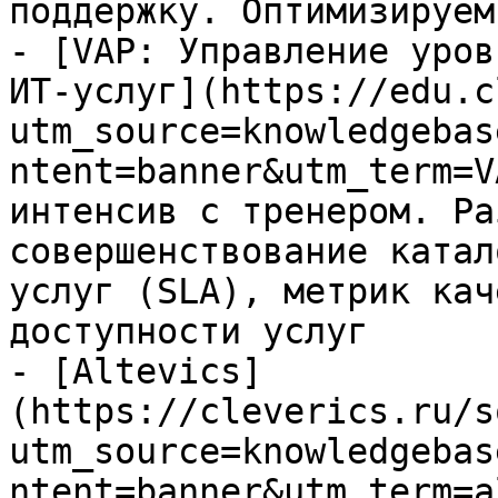
поддержку. Оптимизируем
- [VAP: Управление уров
ИТ-услуг](https://edu.c
utm_source=knowledgebas
ntent=banner&utm_term=V
интенсив с тренером. Ра
совершенствование катал
услуг (SLA), метрик кач
доступности услуг

- [Altevics]
(https://cleverics.ru/s
utm_source=knowledgebas
ntent=banner&utm_term=a