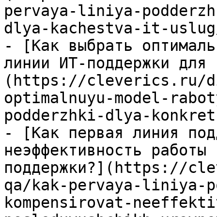
pervaya-liniya-podderzh
dlya-kachestva-it-uslug/
- [Как выбрать оптималь
линии ИТ-поддержки для 
(https://cleverics.ru/d
optimalnuyu-model-rabot
podderzhki-dlya-konkret
- [Как первая линия под
неэффективность работы 
поддержки?](https://cle
qa/kak-pervaya-liniya-p
kompensirovat-neeffekti