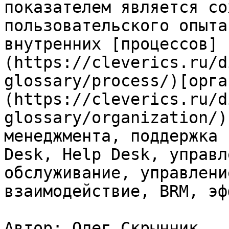
показателем является со
пользовательского опыта
внутренних [процессов]
(https://cleverics.ru/d
glossary/process/)[орга
(https://cleverics.ru/d
glossary/organization/)
менеджмента, поддержка 
Desk, Help Desk, управл
обслуживание, управлени
взаимодействие, BRM, эф
Автор: Олег Скрынник
