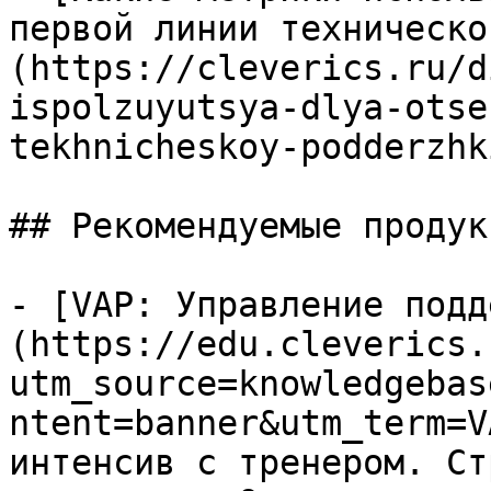
первой линии техническо
(https://cleverics.ru/d
ispolzuyutsya-dlya-otse
tekhnicheskoy-podderzhki
## Рекомендуемые продук
- [VAP: Управление подд
(https://edu.cleverics.
utm_source=knowledgebas
ntent=banner&utm_term=V
интенсив с тренером. Ст