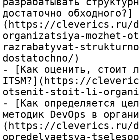
разрабатывать структурн
достаточно обходного?]
(https://cleverics.ru/d
organizatsiya-mozhet-ot
razrabatyvat-strukturno
dostatochno/)

- [Как оценить, стоит л
ITSM?](https://cleveric
otsenit-stoit-li-organi
- [Как определяется цел
методик DevOps в органи
(https://cleverics.ru/d
opredelyaetsya-tselesoo