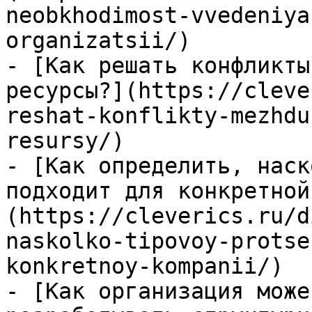
neobkhodimost-vvedeniya
organizatsii/)

- [Как решать конфликты
ресурсы?](https://cleve
reshat-konflikty-mezhdu
resursy/)

- [Как определить, наск
подходит для конкретной
(https://cleverics.ru/d
naskolko-tipovoy-protse
konkretnoy-kompanii/)

- [Как организация може