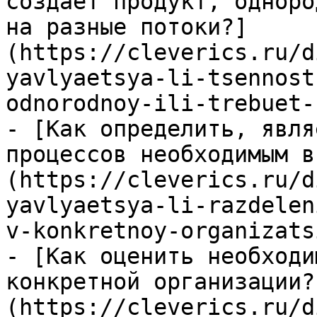
создает продукт, одноро
на разные потоки?]
(https://cleverics.ru/d
yavlyaetsya-li-tsennost
odnorodnoy-ili-trebuet-
- [Как определить, явля
процессов необходимым в
(https://cleverics.ru/d
yavlyaetsya-li-razdelen
v-konkretnoy-organizatsi
- [Как оценить необходи
конкретной организации?
(https://cleverics.ru/d