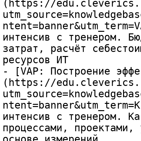
(https://edu.cleverics.
utm_source=knowledgebas
ntent=banner&utm_term=V
интенсив с тренером. Бю
затрат, расчёт себестои
ресурсов ИТ

- [VAP: Построение эффе
(https://edu.cleverics.
utm_source=knowledgebas
ntent=banner&utm_term=K
интенсив с тренером. Ка
процессами, проектами, 
основе измерений
