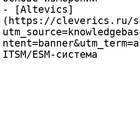
- [Altevics]
(https://cleverics.ru/s
utm_source=knowledgebas
ntent=banner&utm_term=a
ITSM/ESM-система