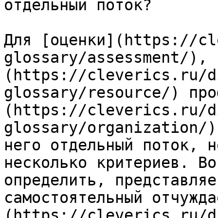
отдельный поток?

Для [оценки](https://cl
glossary/assessment/), 
(https://cleverics.ru/d
glossary/resource/) про
(https://cleverics.ru/d
glossary/organization/)
него отдельный поток, н
несколько критериев. Во
определить, представляе
самостоятельный отчужда
(https://cleverics.ru/d