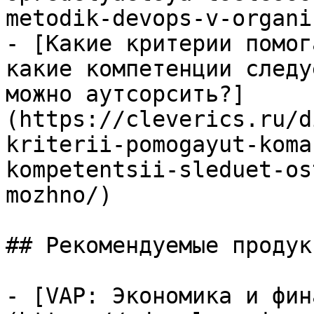
metodik-devops-v-organi
- [Какие критерии помог
какие компетенции следу
можно аутсорсить?]
(https://cleverics.ru/d
kriterii-pomogayut-koma
kompetentsii-sleduet-os
mozhno/)

## Рекомендуемые продук
- [VAP: Экономика и фин