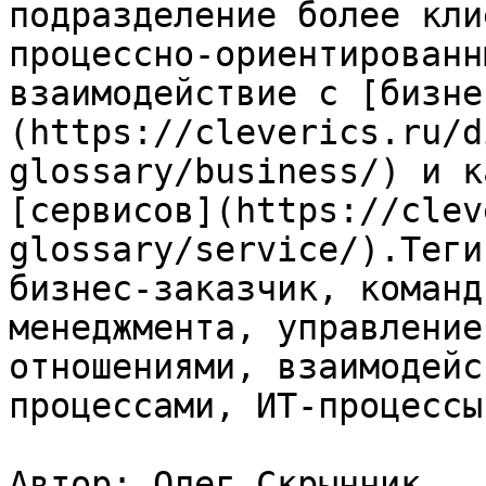
подразделение более кли
процессно-ориентированн
взаимодействие с [бизне
(https://cleverics.ru/d
glossary/business/) и к
[сервисов](https://clev
glossary/service/).Теги
бизнес-заказчик, команд
менеджмента, управление
отношениями, взаимодейс
процессами, ИТ-процессы

Автор: Олег Скрынник
