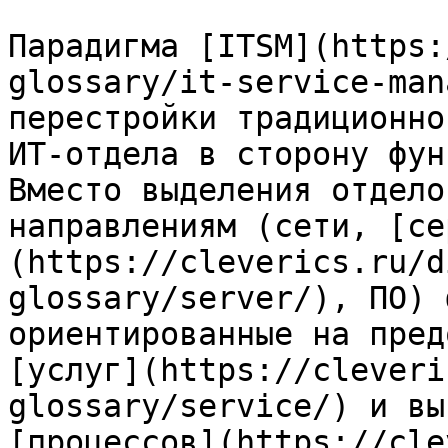
Парадигма [ITSM](https:
glossary/it-service-man
перестройки традиционно
ИТ-отдела в сторону фун
Вместо выделения отдело
направлениям (сети, [се
(https://cleverics.ru/d
glossary/server/), ПО) 
ориентированные на пред
[услуг](https://cleveri
glossary/service/) и вы
[процессов](https://cle