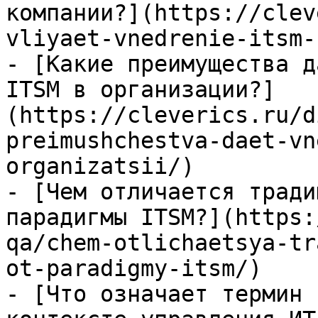
компании?](https://clev
vliyaet-vnedrenie-itsm-
- [Какие преимущества д
ITSM в организации?]
(https://cleverics.ru/d
preimushchestva-daet-vn
organizatsii/)

- [Чем отличается тради
парадигмы ITSM?](https:
qa/chem-otlichaetsya-tr
ot-paradigmy-itsm/)

- [Что означает термин 