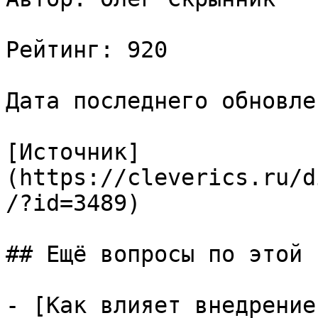
Рейтинг: 920

Дата последнего обновле
[Источник]
(https://cleverics.ru/d
/?id=3489)

## Ещё вопросы по этой т
- [Как влияет внедрение