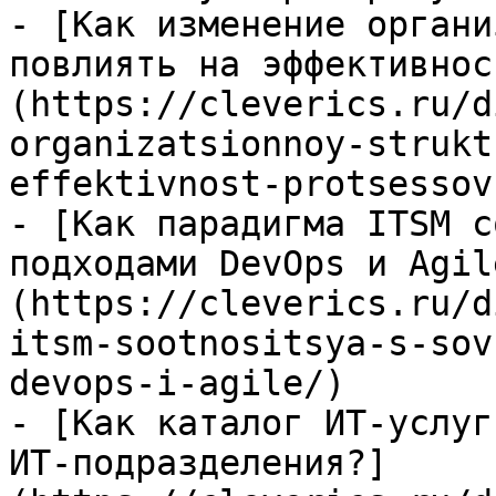
- [Как изменение органи
повлиять на эффективнос
(https://cleverics.ru/d
organizatsionnoy-strukt
effektivnost-protsessov
- [Как парадигма ITSM с
подходами DevOps и Agil
(https://cleverics.ru/d
itsm-sootnositsya-s-sov
devops-i-agile/)

- [Как каталог ИТ-услуг
ИТ-подразделения?]