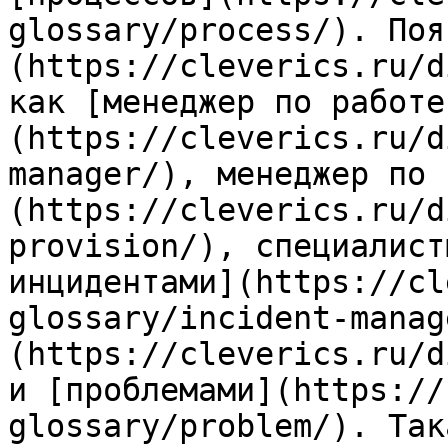
glossary/process/). Поя
(https://cleverics.ru/d
как [менеджер по работе
(https://cleverics.ru/d
manager/), менеджер по 
(https://cleverics.ru/d
provision/), специалист
инцидентами](https://cl
glossary/incident-manag
(https://cleverics.ru/d
и [проблемами](https://
glossary/problem/). Так