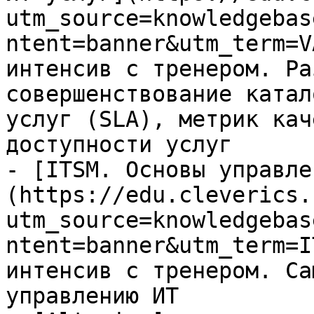
utm_source=knowledgebas
ntent=banner&utm_term=V
интенсив с тренером. Ра
совершенствование катал
услуг (SLA), метрик кач
доступности услуг

- [ITSM. Основы управле
(https://edu.cleverics.
utm_source=knowledgebas
ntent=banner&utm_term=I
интенсив с тренером. Са
управлению ИТ
