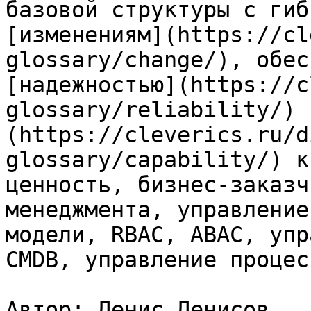
базовой структуры с гиб
[изменениям](https://cl
glossary/change/), обес
[надежностью](https://c
glossary/reliability/) 
(https://cleverics.ru/d
glossary/capability/) к
ценность, бизнес-заказч
менеджмента, управление
модели, RBAC, ABAC, упр
CMDB, управление процес
Автор: Денис Денисов
