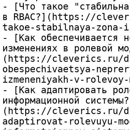
- [Что такое "стабильна
в RBAC?](https://clever
takoe-stabilnaya-zona-i
- [Как обеспечивается н
изменениях в ролевой мо
(https://cleverics.ru/d
obespechivaetsya-neprer
izmeneniyakh-v-rolevoy-
- [Как адаптировать рол
информационной системы?
(https://cleverics.ru/d
adaptirovat-rolevuyu-mo