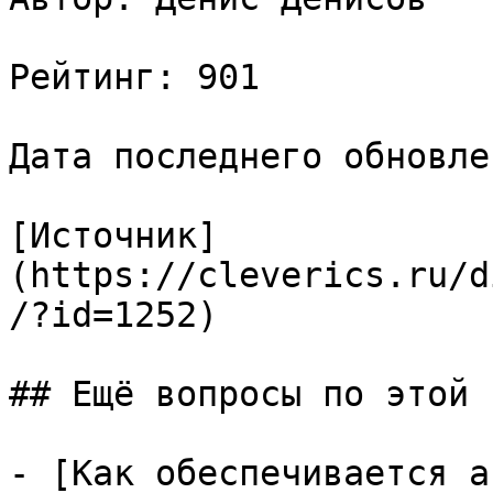
Рейтинг: 901

Дата последнего обновле
[Источник]
(https://cleverics.ru/d
/?id=1252)

## Ещё вопросы по этой т
- [Как обеспечивается а