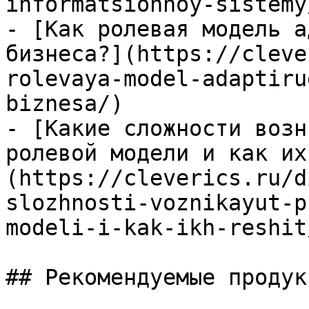
informatsionnoy-sistemy/
- [Как ролевая модель а
бизнеса?](https://cleve
rolevaya-model-adaptiru
biznesa/)

- [Какие сложности возн
ролевой модели и как их
(https://cleverics.ru/d
slozhnosti-voznikayut-p
modeli-i-kak-ikh-reshit/
## Рекомендуемые продук