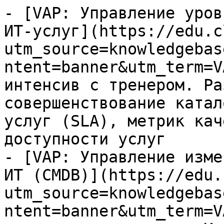
- [VAP: Управление уров
ИТ-услуг](https://edu.c
utm_source=knowledgebas
ntent=banner&utm_term=V
интенсив с тренером. Ра
совершенствование катал
услуг (SLA), метрик кач
доступности услуг

- [VAP: Управление изме
ИТ (CMDB)](https://edu.
utm_source=knowledgebas
ntent=banner&utm_term=V