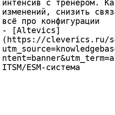
интенсив с тренером. Ка
изменений, снизить связ
всё про конфигурации

- [Altevics]
(https://cleverics.ru/s
utm_source=knowledgebas
ntent=banner&utm_term=a
ITSM/ESM-система