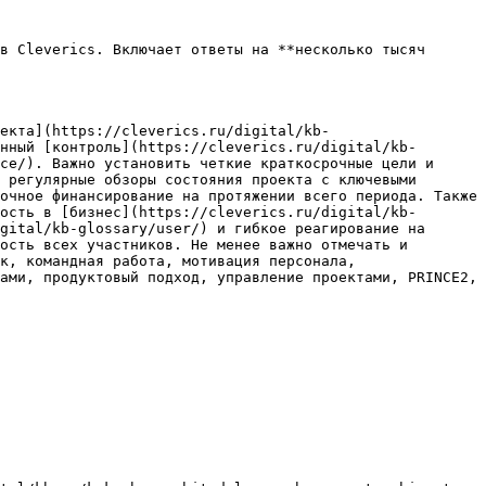
в Cleverics. Включает ответы на **несколько тысяч 
екта](https://cleverics.ru/digital/kb-
нный [контроль](https://cleverics.ru/digital/kb-
ce/). Важно установить четкие краткосрочные цели и 
 регулярные обзоры состояния проекта с ключевыми 
очное финансирование на протяжении всего периода. Также 
ость в [бизнес](https://cleverics.ru/digital/kb-
gital/kb-glossary/user/) и гибкое реагирование на 
ость всех участников. Не менее важно отмечать и 
к, командная работа, мотивация персонала, 
ами, продуктовый подход, управление проектами, PRINCE2, 