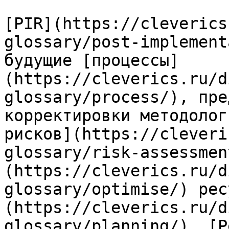
[PIR](https://cleverics
glossary/post-implement
будущие [процессы]
(https://cleverics.ru/d
glossary/process/), пре
корректировки методолог
рисков](https://cleveri
glossary/risk-assessmen
(https://cleverics.ru/d
glossary/optimise/) рес
(https://cleverics.ru/d
glossary/planning/). [Р