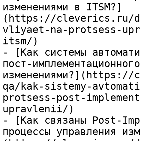
изменениями в ITSM?]
(https://cleverics.ru/d
vliyaet-na-protsess-upr
itsm/)

- [Как системы автомати
пост-имплементационного
изменениями?](https://c
qa/kak-sistemy-avtomati
protsess-post-implement
upravlenii/)

- [Как связаны Post-Imp
процессы управления изм