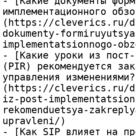
- [Какие документы форм
имплементационного обзо
(https://cleverics.ru/d
dokumenty-formiruyutsya
implementatsionnogo-obz
- [Какие уроки из пост-
(PIR) рекомендуется зак
управления изменениями?
(https://cleverics.ru/d
iz-post-implementatsion
rekomenduetsya-zakreply
upravleni/)

- [Как SIP влияет на пр