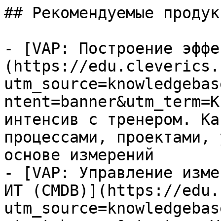
## Рекомендуемые продук
- [VAP: Построение эффе
(https://edu.cleverics.
utm_source=knowledgebas
ntent=banner&utm_term=K
интенсив с тренером. Ка
процессами, проектами, 
основе измерений

- [VAP: Управление изме
ИТ (CMDB)](https://edu.
utm_source=knowledgebas