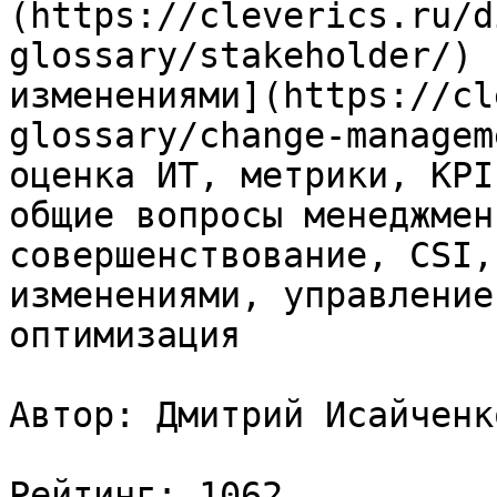
(https://cleverics.ru/d
glossary/stakeholder/) 
изменениями](https://cl
glossary/change-managem
оценка ИТ, метрики, KPI
общие вопросы менеджмен
совершенствование, CSI,
изменениями, управление
оптимизация

Автор: Дмитрий Исайченко
Рейтинг: 1062
