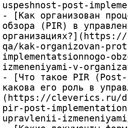
uspeshnost-post-impleme
- [Как организован проц
обзора (PIR) в управлен
организациях?](https://
qa/kak-organizovan-prot
implementatsionnogo-obz
izmeneniyami-v-organiza
- [Что такое PIR (Post-
какова его роль в управ
(https://cleverics.ru/d
pir-post-implementation
upravlenii-izmeneniyami/