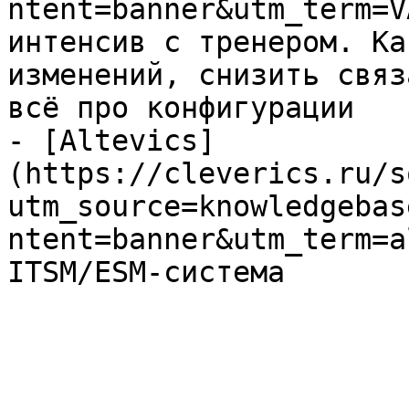
ntent=banner&utm_term=V
интенсив с тренером. Ка
изменений, снизить связ
всё про конфигурации

- [Altevics]
(https://cleverics.ru/s
utm_source=knowledgebas
ntent=banner&utm_term=a
ITSM/ESM-система