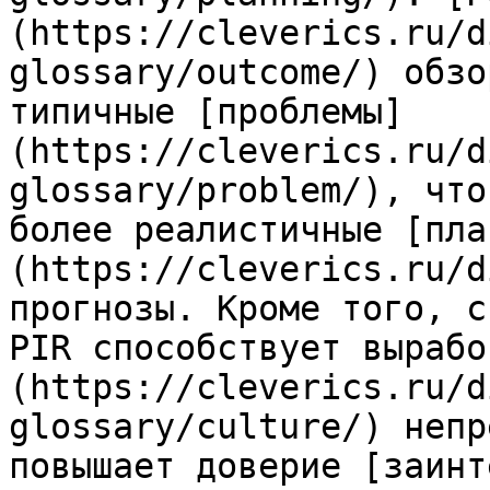
(https://cleverics.ru/d
glossary/outcome/) обзо
типичные [проблемы]
(https://cleverics.ru/d
glossary/problem/), что
более реалистичные [пла
(https://cleverics.ru/d
прогнозы. Кроме того, с
PIR способствует вырабо
(https://cleverics.ru/d
glossary/culture/) непр
повышает доверие [заинт