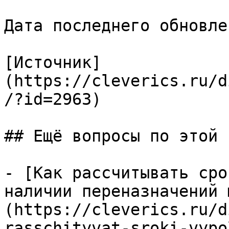
Дата последнего обновле
[Источник]
(https://cleverics.ru/d
/?id=2963)

## Ещё вопросы по этой т
- [Как рассчитывать сро
наличии переназначений 
(https://cleverics.ru/d
rasschityvat-sroki-vypo