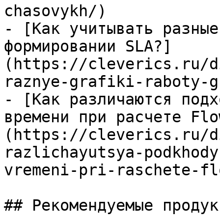
chasovykh/)

- [Как учитывать разные
формировании SLА?]
(https://cleverics.ru/d
raznye-grafiki-raboty-g
- [Как различаются подх
времени при расчете Flo
(https://cleverics.ru/d
razlichayutsya-podkhody
vremeni-pri-raschete-fl
## Рекомендуемые продук