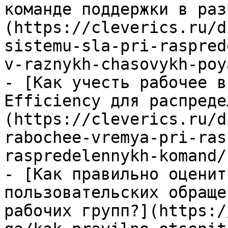
команде поддержки в раз
(https://cleverics.ru/d
sistemu-sla-pri-raspred
v-raznykh-chasovykh-poy
- [Как учесть рабочее в
Efficiency для распреде
(https://cleverics.ru/d
rabochee-vremya-pri-ras
raspredelennykh-komand/)
- [Как правильно оценит
пользовательских обраще
рабочих групп?](https:/