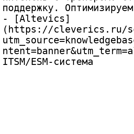
поддержку. Оптимизируем
- [Altevics]
(https://cleverics.ru/s
utm_source=knowledgebas
ntent=banner&utm_term=a
ITSM/ESM-система