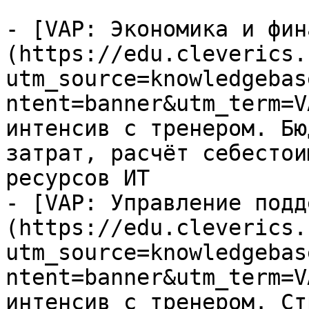
- [VAP: Экономика и фин
(https://edu.cleverics.
utm_source=knowledgebas
ntent=banner&utm_term=V
интенсив с тренером. Бю
затрат, расчёт себестои
ресурсов ИТ

- [VAP: Управление подд
(https://edu.cleverics.
utm_source=knowledgebas
ntent=banner&utm_term=V
интенсив с тренером. Ст