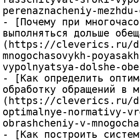
perenaznacheniy-mezhdu-
- [Почему при многочасо
выполняться дольше обещ
(https://cleverics.ru/d
mnogochasovykh-poyasakh
vypolnyatsya-dolshe-obe
- [Как определить оптим
обработку обращений в м
(https://cleverics.ru/d
optimalnye-normativy-vr
obrashcheniy-v-mnogocha
- [Как построить систем