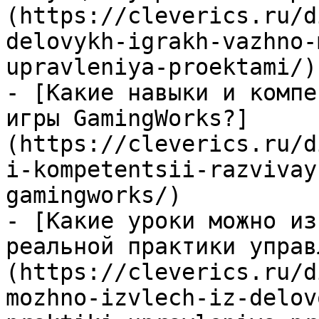
(https://cleverics.ru/d
delovykh-igrakh-vazhno-
upravleniya-proektami/)

- [Какие навыки и компе
игры GamingWorks?]
(https://cleverics.ru/d
i-kompetentsii-razvivay
gamingworks/)

- [Какие уроки можно из
реальной практики управ
(https://cleverics.ru/d
mozhno-izvlech-iz-delov