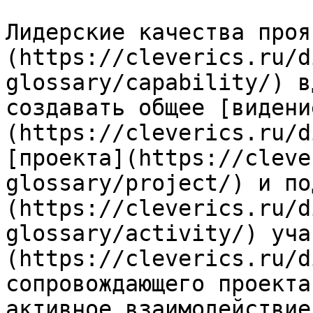
Лидерские качества проя
(https://cleverics.ru/d
glossary/capability/) в
создавать общее [видени
(https://cleverics.ru/d
[проекта](https://cleve
glossary/project/) и по
(https://cleverics.ru/d
glossary/activity/) уча
(https://cleverics.ru/d
сопровождающего проекта
активное взаимодействие