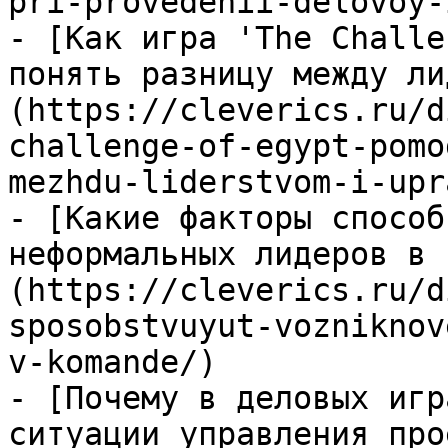
pri-provedenii-delovoy-
- [Как игра 'The Challe
понять разницу между ли
(https://cleverics.ru/d
challenge-of-egypt-pomo
mezhdu-liderstvom-i-upr
- [Какие факторы способ
неформальных лидеров в 
(https://cleverics.ru/d
sposobstvuyut-vozniknov
v-komande/)

- [Почему в деловых игр
ситуации управления про