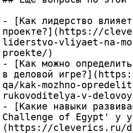
- [Как лидерство влияет
проекте?](https://cleve
liderstvo-vliyaet-na-mo
proekte/)

- [Как можно определить
в деловой игре?](https:
qa/kak-mozhno-opredelit
rukovoditelya-v-delovoy
- [Какие навыки развива
Challenge of Egypt' у у
(https://cleverics.ru/d