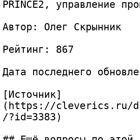
PRINCE2, управление про
Автор: Олег Скрынник

Рейтинг: 867

Дата последнего обновле
[Источник]
(https://cleverics.ru/d
/?id=3383)

## Ещё вопросы по этой т