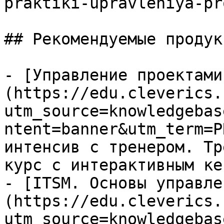
praktiki-upravleniya-pr
## Рекомендуемые продук
- [Управление проектами
(https://edu.cleverics.
utm_source=knowledgebas
ntent=banner&utm_term=P
интенсив с тренером. Тр
курс с интерактивным кей
- [ITSM. Основы управле
(https://edu.cleverics.
utm_source=knowledgebas