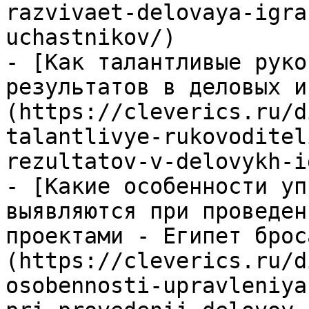
razvivaet-delovaya-igra
uchastnikov/)

- [Как талантливые руко
результатов в деловых и
(https://cleverics.ru/d
talantlivye-rukovoditel
rezultatov-v-delovykh-i
- [Какие особенности уп
выявляются при проведен
проектами - Египет брос
(https://cleverics.ru/d
osobennosti-upravleniya