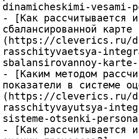
dinamicheskimi-vesami-p
- [Как рассчитывается и
сбалансированной карте 
(https://cleverics.ru/d
rasschityvaetsya-integr
sbalansirovannoy-karte-
- [Каким методом рассчи
показатели в системе оц
(https://cleverics.ru/d
rasschityvayutsya-integ
sisteme-otsenki-personal
- [Как рассчитывается и