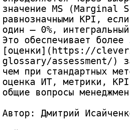
значение MS (Marginal S
равнозначными KPI, если
один – 0%, интегральный
Это обеспечивает более 
[оценки](https://clever
glossary/assessment/) з
чем при стандартных мет
оценка ИТ, метрики, KPI
общие вопросы менеджмент
Автор: Дмитрий Исайченко