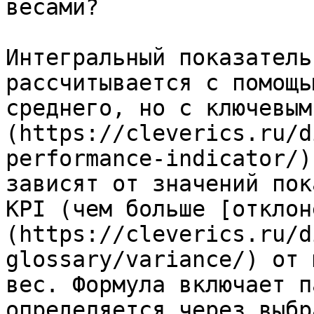
весами?

Интегральный показатель
рассчитывается с помощь
среднего, но с ключевым
(https://cleverics.ru/d
performance-indicator/)
зависят от значений пок
KPI (чем больше [отклон
(https://cleverics.ru/d
glossary/variance/) от 
вес. Формула включает п
определяется через выбр