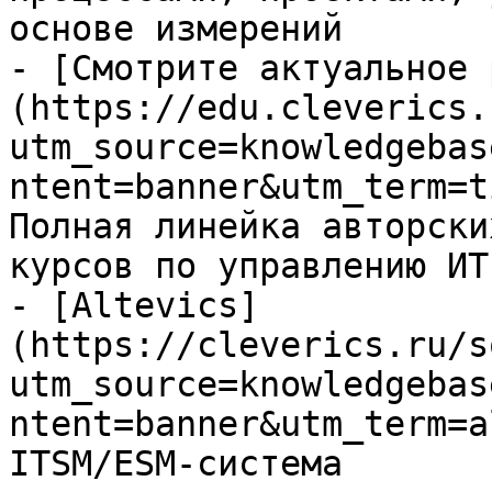
основе измерений

- [Смотрите актуальное 
(https://edu.cleverics.
utm_source=knowledgebas
ntent=banner&utm_term=t
Полная линейка авторски
курсов по управлению ИТ

- [Altevics]
(https://cleverics.ru/s
utm_source=knowledgebas
ntent=banner&utm_term=a
ITSM/ESM-система