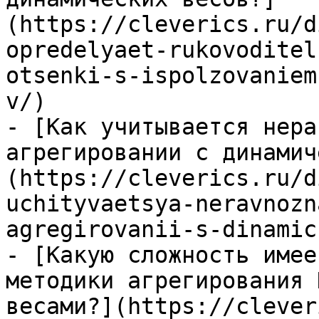
(https://cleverics.ru/d
opredelyaet-rukovoditel
otsenki-s-ispolzovaniem
v/)

- [Как учитывается нера
агрегировании с динамич
(https://cleverics.ru/d
uchityvaetsya-neravnozn
agregirovanii-s-dinamic
- [Какую сложность имее
методики агрегирования 
весами?](https://clever