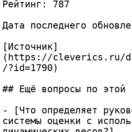
Рейтинг: 787

Дата последнего обновле
[Источник]
(https://cleverics.ru/d
/?id=1790)

## Ещё вопросы по этой т
- [Что определяет руков
системы оценки с исполь
динамических весов?]