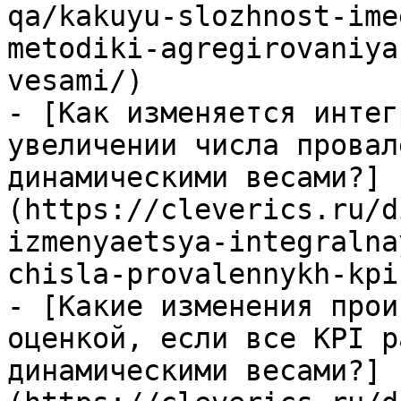
qa/kakuyu-slozhnost-ime
metodiki-agregirovaniya
vesami/)

- [Как изменяется интег
увеличении числа провал
динамическими весами?]
(https://cleverics.ru/d
izmenyaetsya-integralna
chisla-provalennykh-kpi
- [Какие изменения прои
оценкой, если все KPI р
динамическими весами?]