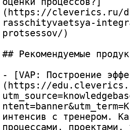
оценки процессов?]
(https://cleverics.ru/d
rasschityvaetsya-integr
protsessov/)

## Рекомендуемые продук
- [VAP: Построение эффе
(https://edu.cleverics.
utm_source=knowledgebas
ntent=banner&utm_term=K
интенсив с тренером. Ка
процессами, проектами, 