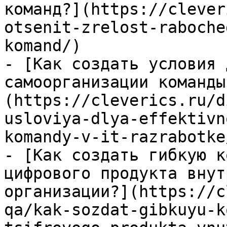
команд?](https://clever
otsenit-zrelost-raboche
komand/)

- [Как создать условия 
самоорганизации команды
(https://cleverics.ru/d
usloviya-dlya-effektivn
komandy-v-it-razrabotke/
- [Как создать гибкую к
цифрового продукта внут
организации?](https://c
qa/kak-sozdat-gibkuyu-k