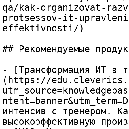
qa/kak-organizovat-razv
protsessov-it-upravleni
effektivnosti/)

## Рекомендуемые продук
- [Трансформация ИТ в т
(https://edu.cleverics.
utm_source=knowledgebas
ntent=banner&utm_term=D
интенсив с тренером. Ка
высокоэффективную произ