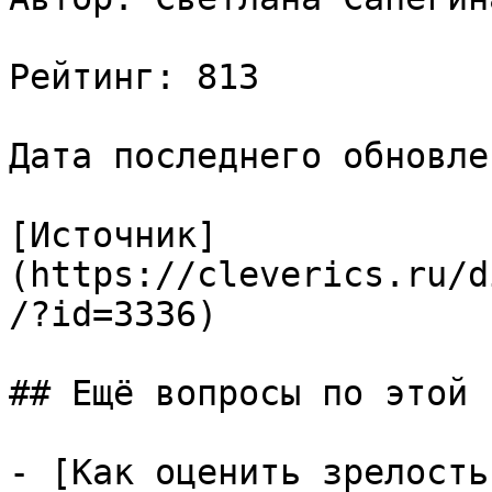
Рейтинг: 813

Дата последнего обновле
[Источник]
(https://cleverics.ru/d
/?id=3336)

## Ещё вопросы по этой т
- [Как оценить зрелость