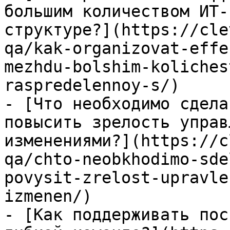
большим количеством ИТ-
структуре?](https://cle
qa/kak-organizovat-effe
mezhdu-bolshim-koliches
raspredelennoy-s/)

- [Что необходимо сдела
повысить зрелость управ
изменениями?](https://c
qa/chto-neobkhodimo-sde
povysit-zrelost-upravle
izmenen/)

- [Как поддерживать пос