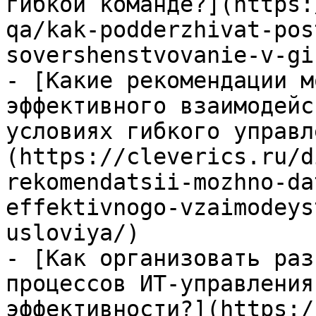
гибкой команде?](https:
qa/kak-podderzhivat-pos
sovershenstvovanie-v-gi
- [Какие рекомендации м
эффективного взаимодейс
условиях гибкого управл
(https://cleverics.ru/d
rekomendatsii-mozhno-da
effektivnogo-vzaimodeys
usloviya/)

- [Как организовать раз
процессов ИТ-управления
эффективности?](https:/