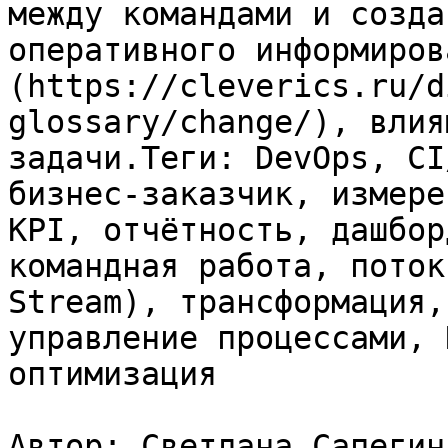
между командами и созда
оперативного информиров
(https://cleverics.ru/d
glossary/change/), влия
задачи.Теги: DevOps, CI
бизнес-заказчик, измере
KPI, отчётность, дашбор
командная работа, поток
Stream), трансформация,
управление процессами, 
оптимизация

Автор: Светлана Сапегина