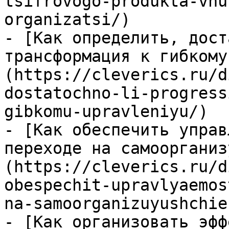
tsifrovogo-produkta-vnu
organizatsi/)

- [Как определить, дост
трансформация к гибкому
(https://cleverics.ru/d
dostatochno-li-progress
gibkomu-upravleniyu/)

- [Как обеспечить управ
переходе на самоорганиз
(https://cleverics.ru/d
obespechit-upravlyaemos
na-samoorganizuyushchie
- [Как организовать эфф