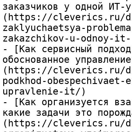
заказчиков у одной ИТ-у
(https://cleverics.ru/d
zaklyuchaetsya-problema
zakazchikov-u-odnoy-it-
- [Как сервисный подход
обоснованное управление
(https://cleverics.ru/d
podkhod-obespechivaet-e
upravlenie-it/)

- [Как организуется вза
какие задачи это порожд
(https://cleverics.ru/d