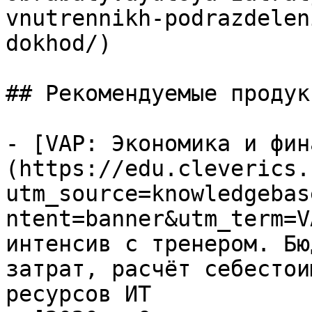
vnutrennikh-podrazdelen
dokhod/)

## Рекомендуемые продук
- [VAP: Экономика и фин
(https://edu.cleverics.
utm_source=knowledgebas
ntent=banner&utm_term=V
интенсив с тренером. Бю
затрат, расчёт себестои
ресурсов ИТ
