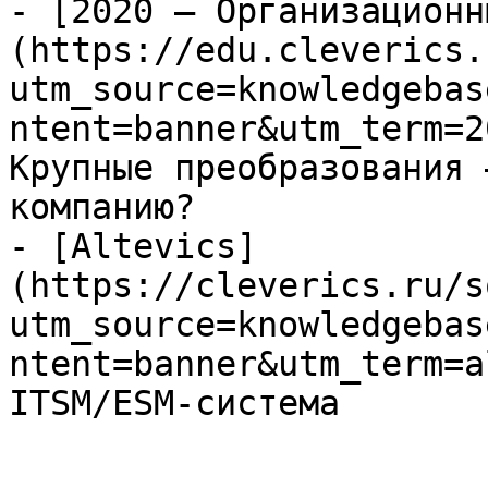
- [2020 — Организационн
(https://edu.cleverics.
utm_source=knowledgebas
ntent=banner&utm_term=2
Крупные преобразования 
компанию?

- [Altevics]
(https://cleverics.ru/s
utm_source=knowledgebas
ntent=banner&utm_term=a
ITSM/ESM-система