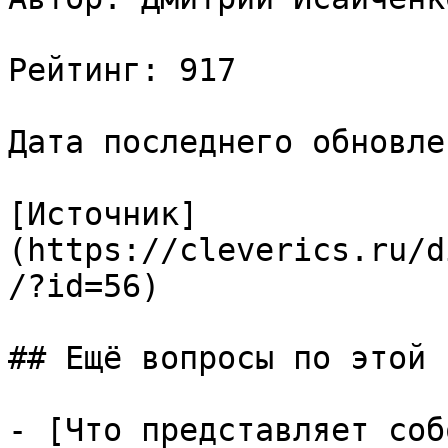
Рейтинг: 917

Дата последнего обновле
[Источник]
(https://cleverics.ru/d
/?id=56)

## Ещё вопросы по этой т
- [Что представляет соб