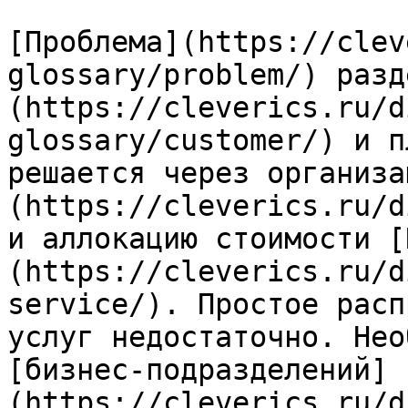
[Проблема](https://clev
glossary/problem/) разд
(https://cleverics.ru/d
glossary/customer/) и п
решается через организа
(https://cleverics.ru/d
и аллокацию стоимости [
(https://cleverics.ru/d
service/). Простое расп
услуг недостаточно. Нео
[бизнес-подразделений]
(https://cleverics.ru/d