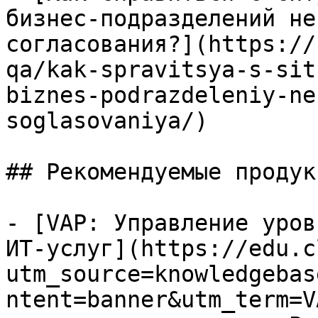
бизнес-подразделений не
согласования?](https://
qa/kak-spravitsya-s-sit
biznes-podrazdeleniy-ne
soglasovaniya/)

## Рекомендуемые продук
- [VAP: Управление уров
ИТ-услуг](https://edu.c
utm_source=knowledgebas
ntent=banner&utm_term=V