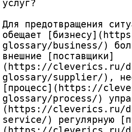
услуг?

Для предотвращения ситу
обещает [бизнесу](https
glossary/business/) бол
внешние [поставщики]
(https://cleverics.ru/d
glossary/supplier/), не
[процесс](https://cleve
glossary/process/) упра
(https://cleverics.ru/d
service/) регулярную [п
(https://cleverics.ru/d