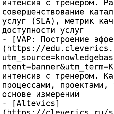
интенсив с тренером. Ра
совершенствование катал
услуг (SLA), метрик кач
доступности услуг

- [VAP: Построение эффе
(https://edu.cleverics.
utm_source=knowledgebas
ntent=banner&utm_term=K
интенсив с тренером. Ка
процессами, проектами, 
основе измерений

- [Altevics]
(https://cleverics.ru/s