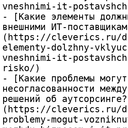
vneshnimi-it-postavshch
- [Какие элементы должн
внешними ИТ-поставщикам
(https://cleverics.ru/d
elementy-dolzhny-vklyuc
vneshnimi-it-postavshch
risko/)

- [Какие проблемы могут
несогласованности между
решений об аутсорсинге?
(https://cleverics.ru/d
problemy-mogut-vozniknu