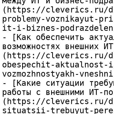
между ИТ и бизнес-подра
(https://cleverics.ru/d
problemy-voznikayut-pri
it-i-biznes-podrazdelen
- [Как обеспечить актуа
возможностях внешних ИТ
(https://cleverics.ru/d
obespechit-aktualnost-i
vozmozhnostyakh-vneshni
- [Какие ситуации требу
работы с внешними ИТ-по
(https://cleverics.ru/d
situatsii-trebuyut-pere