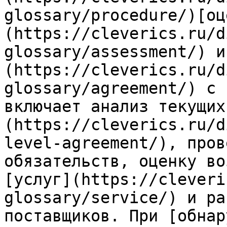
glossary/procedure/)[оц
(https://cleverics.ru/d
glossary/assessment/) и
(https://cleverics.ru/d
glossary/agreement/) с 
включает анализ текущих
(https://cleverics.ru/d
level-agreement/), пров
обязательств, оценку во
[услуг](https://cleveri
glossary/service/) и ра
поставщиков. При [обнар