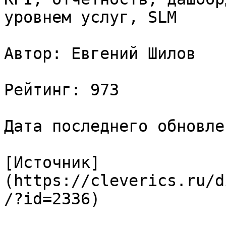
уровнем услуг, SLM

Автор: Евгений Шилов

Рейтинг: 973

Дата последнего обновле
[Источник]
(https://cleverics.ru/d
/?id=2336)
