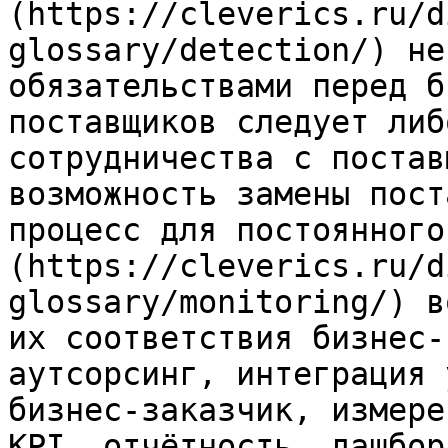
(https://cleverics.ru/d
glossary/detection/) не
обязательствами перед б
поставщиков следует либ
сотрудничества с постав
возможность замены пост
процесс для постоянного
(https://cleverics.ru/d
glossary/monitoring/) в
их соответствия бизнес-
аутсорсинг, интеграция 
бизнес-заказчик, измере
KPI, отчётность, дашбор