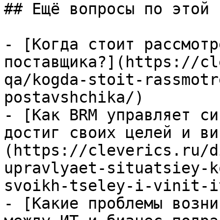
## Ещё вопросы по этой т
- [Когда стоит рассмотр
поставщика?](https://cl
qa/kogda-stoit-rassmotr
postavshchika/)

- [Как BRM управляет си
достиг своих целей и ви
(https://cleverics.ru/d
upravlyaet-situatsiey-k
svoikh-tseley-i-vinit-it
- [Какие проблемы возни