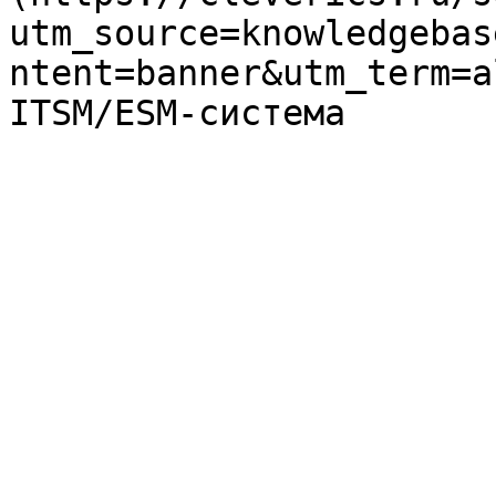
utm_source=knowledgebas
ntent=banner&utm_term=a
ITSM/ESM-система