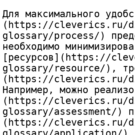
Для максимального удобс
(https://cleverics.ru/d
glossary/process/) пред
необходимо минимизирова
[ресурсов](https://clev
glossary/resource/), тр
(https://cleverics.ru/d
Например, можно реализо
(https://cleverics.ru/d
glossary/assessment/) п
(https://cleverics.ru/d
glossary/application/),