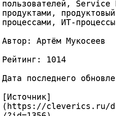
пользователей, Service 
продуктами, продуктовый
процессами, ИТ-процессы

Автор: Артём Мукосеев

Рейтинг: 1014

Дата последнего обновле
[Источник]
(https://cleverics.ru/d
/?id=1356)
