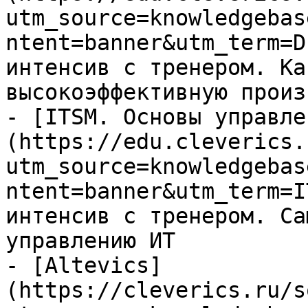
utm_source=knowledgebas
ntent=banner&utm_term=D
интенсив с тренером. Ка
высокоэффективную произ
- [ITSM. Основы управле
(https://edu.cleverics.
utm_source=knowledgebas
ntent=banner&utm_term=I
интенсив с тренером. Са
управлению ИТ

- [Altevics]
(https://cleverics.ru/s