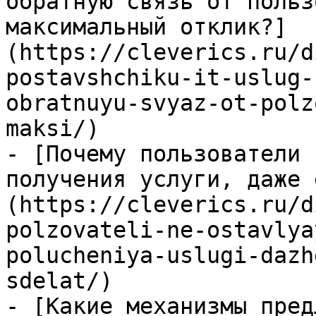
обратную связь от польз
максимальный отклик?]
(https://cleverics.ru/d
postavshchiku-it-uslug-
obratnuyu-svyaz-ot-polz
maksi/)

- [Почему пользователи 
получения услуги, даже 
(https://cleverics.ru/d
polzovateli-ne-ostavlya
polucheniya-uslugi-dazh
sdelat/)

- [Какие механизмы пред