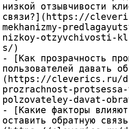
низкой отзывчивости кли
связи?](https://cleveri
mekhanizmy-predlagayuts
nizkoy-otzyvchivosti-kl
s/)

- [Как прозрачность про
пользователей давать об
(https://cleverics.ru/d
prozrachnost-protsessa-
polzovateley-davat-obra
- [Какие факторы влияют
оставить обратную связь