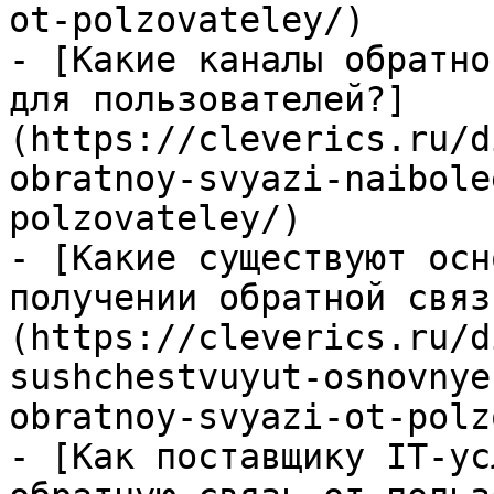
ot-polzovateley/)

- [Какие каналы обратно
для пользователей?]
(https://cleverics.ru/d
obratnoy-svyazi-naibole
polzovateley/)

- [Какие существуют осн
получении обратной связ
(https://cleverics.ru/d
sushchestvuyut-osnovnye
obratnoy-svyazi-ot-polz
- [Как поставщику IT-ус