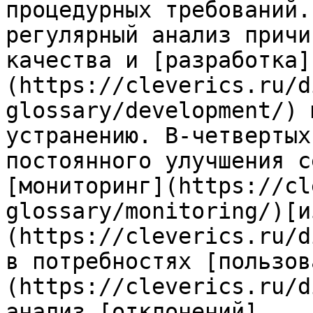
процедурных требований.
регулярный анализ причи
качества и [разработка]
(https://cleverics.ru/d
glossary/development/) 
устранению. В-четвертых
постоянного улучшения с
[мониторинг](https://cl
glossary/monitoring/)[и
(https://cleverics.ru/d
в потребностях [пользов
(https://cleverics.ru/d
анализ [отклонений]