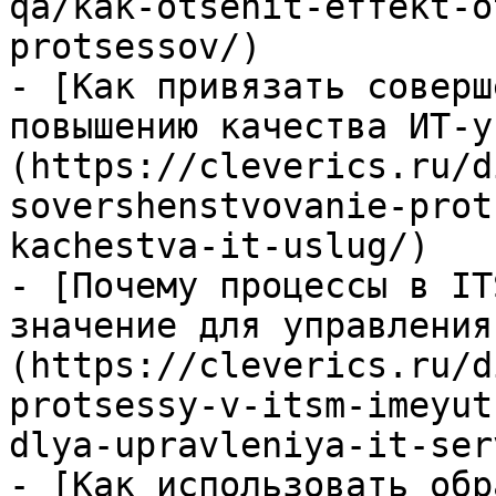
qa/kak-otsenit-effekt-o
protsessov/)

- [Как привязать соверш
повышению качества ИТ-у
(https://cleverics.ru/d
sovershenstvovanie-prot
kachestva-it-uslug/)

- [Почему процессы в IT
значение для управления
(https://cleverics.ru/d
protsessy-v-itsm-imeyut
dlya-upravleniya-it-ser
- [Как использовать обр