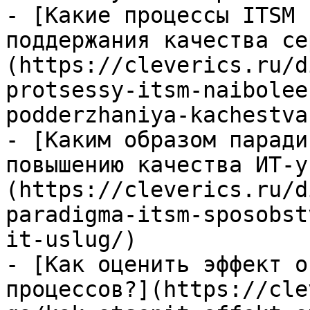
- [Какие процессы ITSM 
поддержания качества се
(https://cleverics.ru/d
protsessy-itsm-naibolee
podderzhaniya-kachestva
- [Каким образом паради
повышению качества ИТ-у
(https://cleverics.ru/d
paradigma-itsm-sposobst
it-uslug/)

- [Как оценить эффект о
процессов?](https://cle