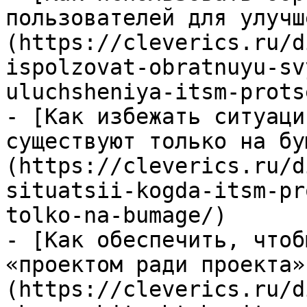
пользователей для улучш
(https://cleverics.ru/d
ispolzovat-obratnuyu-sv
uluchsheniya-itsm-prots
- [Как избежать ситуаци
существуют только на бу
(https://cleverics.ru/d
situatsii-kogda-itsm-pr
tolko-na-bumage/)

- [Как обеспечить, чтоб
«проектом ради проекта»
(https://cleverics.ru/d