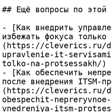
## Ещё вопросы по этой т
- [Как внедрить управле
избежать фокуса только 
(https://cleverics.ru/d
upravlenie-it-servisami
tolko-na-protsessakh/)

- [Как обеспечить непре
после внедрения ITSM-пр
(https://cleverics.ru/d
obespechit-nepreryvnoe-
vnedreniya-itsm-protses