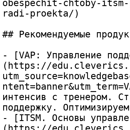
obespechit-chtoby-itsm-
radi-proekta/)

## Рекомендуемые продук
- [VAP: Управление подд
(https://edu.cleverics.
utm_source=knowledgebas
ntent=banner&utm_term=V
интенсив с тренером. Ст
поддержку. Оптимизируем
- [ITSM. Основы управле
(https://edu.cleverics.