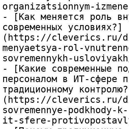
organizatsionnym-izmene
- [Как меняется роль вн
современных условиях?]
(https://cleverics.ru/d
menyaetsya-rol-vnutrenn
sovremennykh-usloviyakh/
- [Какие современные по
персоналом в ИТ-сфере п
традиционному контролю?
(https://cleverics.ru/d
sovremennye-podkhody-k-
it-sfere-protivopostavl