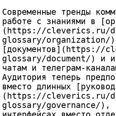
Современные тренды комм
работе с знаниями в [ор
(https://cleverics.ru/d
glossary/organization/)
[документов](https://cl
glossary/document/) и и
чатам и телеграм-канала
Аудитория теперь предпо
вместо длинных [руковод
(https://cleverics.ru/d
glossary/governance/), 
интерфейсах вместо отде