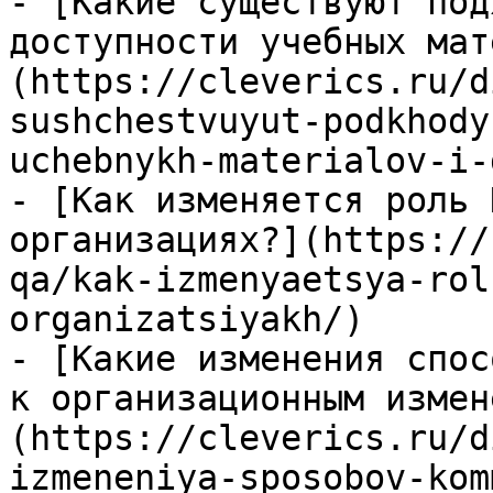
- [Какие существуют под
доступности учебных мат
(https://cleverics.ru/d
sushchestvuyut-podkhody
uchebnykh-materialov-i-
- [Как изменяется роль 
организациях?](https://
qa/kak-izmenyaetsya-rol
organizatsiyakh/)

- [Какие изменения спос
к организационным измен
(https://cleverics.ru/d
izmeneniya-sposobov-kom