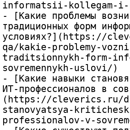
informatsii-kollegam-i-
- [Какие проблемы возни
традиционных форм инфор
условиях?](https://clev
qa/kakie-problemy-vozni
traditsionnykh-form-inf
sovremennykh-uslovi/)

- [Какие навыки становя
ИТ-профессионалов в сов
(https://cleverics.ru/d
stanovyatsya-kritichesk
professionalov-v-sovrem