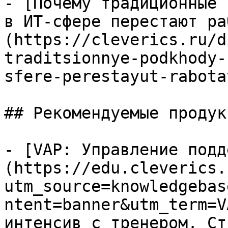
- [Почему традиционные 
в ИТ-сфере перестают ра
(https://cleverics.ru/d
traditsionnye-podkhody-
sfere-perestayut-rabotat
## Рекомендуемые продук
- [VAP: Управление подд
(https://edu.cleverics.
utm_source=knowledgebas
ntent=banner&utm_term=V
интенсив с тренером. Ст