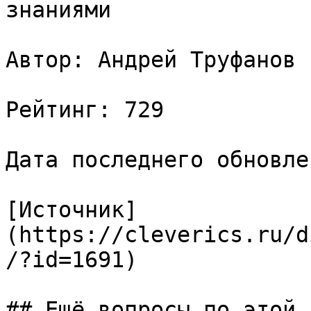
знаниями

Автор: Андрей Труфанов

Рейтинг: 729

Дата последнего обновле
[Источник]
(https://cleverics.ru/d
/?id=1691)

## Ещё вопросы по этой т