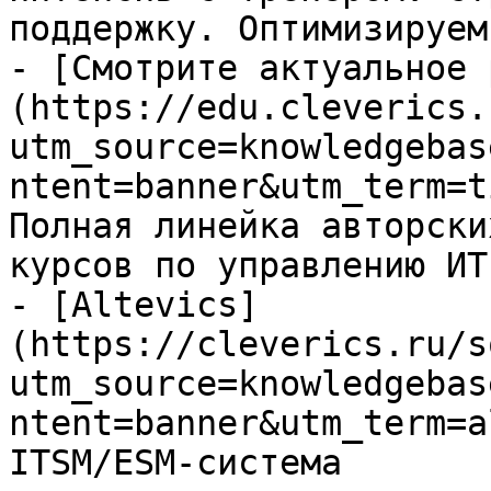
поддержку. Оптимизируем
- [Смотрите актуальное 
(https://edu.cleverics.
utm_source=knowledgebas
ntent=banner&utm_term=t
Полная линейка авторски
курсов по управлению ИТ

- [Altevics]
(https://cleverics.ru/s
utm_source=knowledgebas
ntent=banner&utm_term=a
ITSM/ESM-система