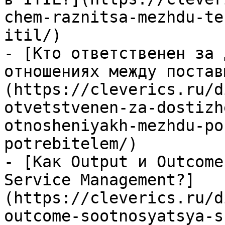
chem-raznitsa-mezhdu-te
itil/)

- [Кто ответственен за 
отношениях между постав
(https://cleverics.ru/d
otvetstvenen-za-dostizh
otnosheniyakh-mezhdu-po
potrebitelem/)

- [Как Output и Outcome
Service Management?]
(https://cleverics.ru/d
outcome-sootnosyatsya-s