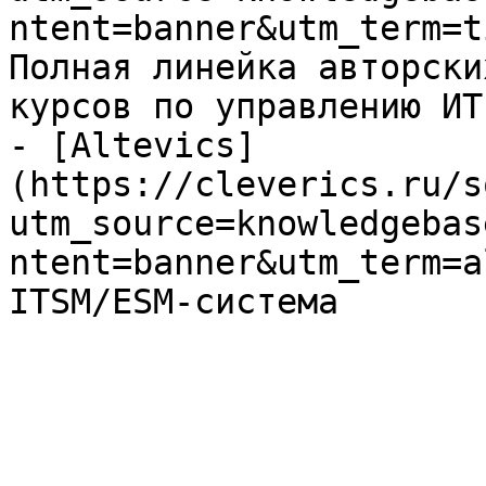
ntent=banner&utm_term=t
Полная линейка авторски
курсов по управлению ИТ

- [Altevics]
(https://cleverics.ru/s
utm_source=knowledgebas
ntent=banner&utm_term=a
ITSM/ESM-система