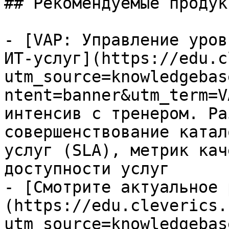
## Рекомендуемые продук
- [VAP: Управление уров
ИТ-услуг](https://edu.c
utm_source=knowledgebas
ntent=banner&utm_term=V
интенсив с тренером. Ра
совершенствование катал
услуг (SLA), метрик кач
доступности услуг

- [Смотрите актуальное 
(https://edu.cleverics.
utm_source=knowledgebas