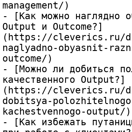
management/)

- [Как можно наглядно о
Output и Outcome?]
(https://cleverics.ru/d
naglyadno-obyasnit-razn
outcome/)

- [Можно ли добиться по
качественного Output?]
(https://cleverics.ru/d
dobitsya-polozhitelnogo
kachestvennogo-output/)

- [Как избежать путаниц