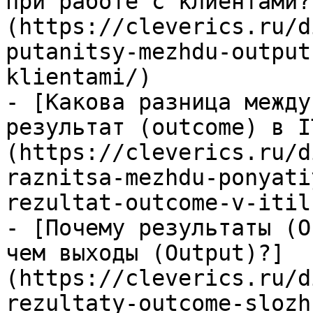
при работе с клиентами?
(https://cleverics.ru/d
putanitsy-mezhdu-output
klientami/)

- [Какова разница между
результат (outcome) в I
(https://cleverics.ru/d
raznitsa-mezhdu-ponyati
rezultat-outcome-v-itil-
- [Почему результаты (O
чем выходы (Output)?]
(https://cleverics.ru/d
rezultaty-outcome-slozh