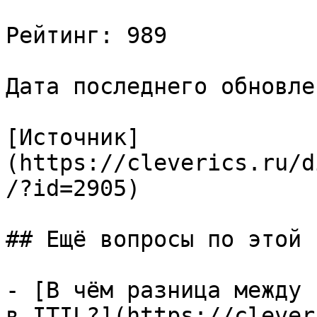
Рейтинг: 989

Дата последнего обновле
[Источник]
(https://cleverics.ru/d
/?id=2905)

## Ещё вопросы по этой т
- [В чём разница между 
в ITIL?](https://clever