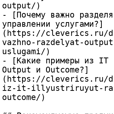
output/)

- [Почему важно разделя
управлении услугами?]
(https://cleverics.ru/d
vazhno-razdelyat-output
uslugami/)

- [Какие примеры из IT 
Output и Outcome?]
(https://cleverics.ru/d
iz-it-illyustriruyut-ra
outcome/)
