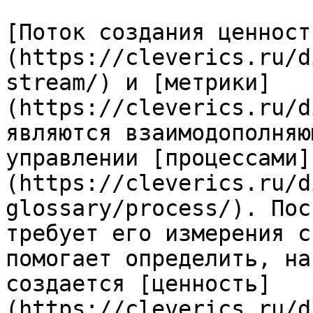
[Поток создания ценност
(https://cleverics.ru/d
stream/) и [метрики]
(https://cleverics.ru/d
являются взаимодополняю
управлении [процессами]
(https://cleverics.ru/d
glossary/process/). Пос
требует его измерения с
помогает определить, на
создается [ценность]
(https://cleverics.ru/d