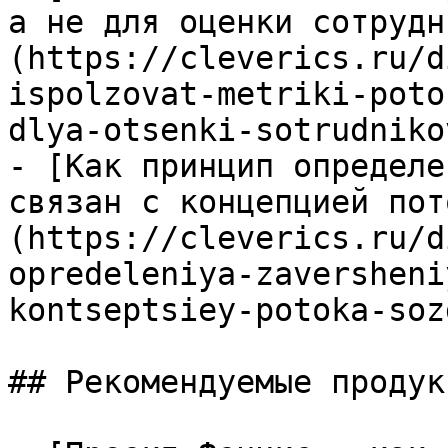
а не для оценки сотрудн
(https://cleverics.ru/d
ispolzovat-metriki-poto
dlya-otsenki-sotrudnikov
- [Как принцип определе
связан с концепцией пот
(https://cleverics.ru/d
opredeleniya-zaversheni
kontseptsiey-potoka-soz
## Рекомендуемые продук