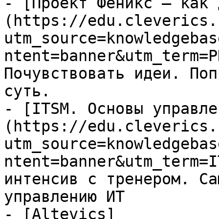
- [Проект Феникс – как 
(https://edu.cleverics.
utm_source=knowledgebas
ntent=banner&utm_term=P
Почувствовать идеи. Поп
суть.

- [ITSM. Основы управле
(https://edu.cleverics.
utm_source=knowledgebas
ntent=banner&utm_term=I
интенсив с тренером. Са
управлению ИТ

- [Altevics]