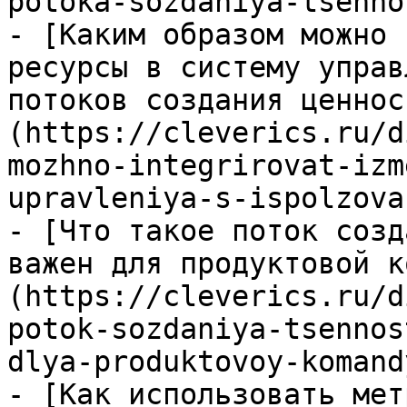
potoka-sozdaniya-tsenno
- [Каким образом можно 
ресурсы в систему управ
потоков создания ценнос
(https://cleverics.ru/d
mozhno-integrirovat-izm
upravleniya-s-ispolzova
- [Что такое поток созд
важен для продуктовой к
(https://cleverics.ru/d
potok-sozdaniya-tsennos
dlya-produktovoy-komandy
- [Как использовать мет