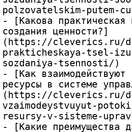
polzovatelskim-putem-cu
- [Какова практическая 
создания ценности?]
(https://cleverics.ru/d
prakticheskaya-tsel-izu
sozdaniya-tsennosti/)

- [Как взаимодействуют 
ресурсы в системе управ
(https://cleverics.ru/d
vzaimodeystvuyut-potoki
resursy-v-sisteme-uprav
- [Какие преимущества д