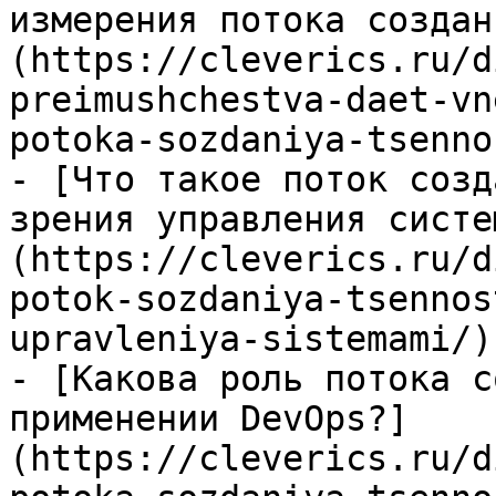
измерения потока создан
(https://cleverics.ru/d
preimushchestva-daet-vn
potoka-sozdaniya-tsenno
- [Что такое поток созд
зрения управления систе
(https://cleverics.ru/d
potok-sozdaniya-tsennos
upravleniya-sistemami/)

- [Какова роль потока с
применении DevOps?]
(https://cleverics.ru/d