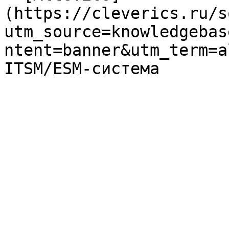
(https://cleverics.ru/s
utm_source=knowledgebas
ntent=banner&utm_term=a
ITSM/ESM-система