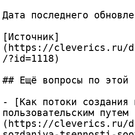
Дата последнего обновле
[Источник]
(https://cleverics.ru/d
/?id=1118)

## Ещё вопросы по этой т
- [Как потоки создания 
пользовательским путем 
(https://cleverics.ru/d
sozdaniya-tsennosti-soo