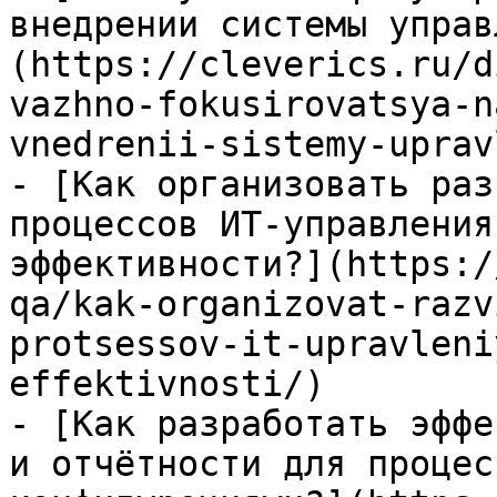
внедрении системы управ
(https://cleverics.ru/d
vazhno-fokusirovatsya-n
vnedrenii-sistemy-uprav
- [Как организовать раз
процессов ИТ-управления
эффективности?](https:/
qa/kak-organizovat-razv
protsessov-it-upravleni
effektivnosti/)

- [Как разработать эффе
и отчётности для процес