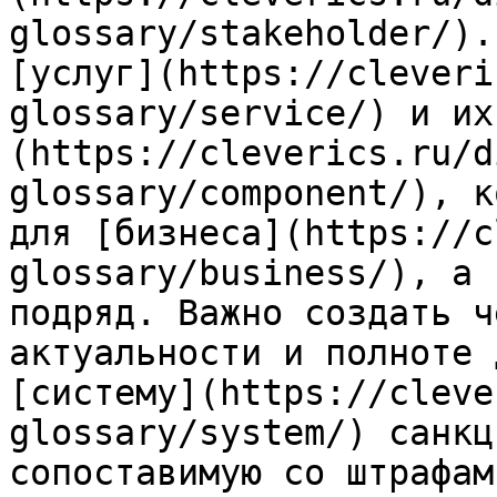
glossary/stakeholder/).
[услуг](https://cleveri
glossary/service/) и их
(https://cleverics.ru/d
glossary/component/), к
для [бизнеса](https://c
glossary/business/), а 
подряд. Важно создать ч
актуальности и полноте 
[систему](https://cleve
glossary/system/) санкц
сопоставимую со штрафам