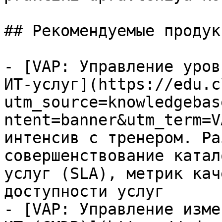
## Рекомендуемые продук
- [VAP: Управление уров
ИТ-услуг](https://edu.c
utm_source=knowledgebas
ntent=banner&utm_term=V
интенсив с тренером. Ра
совершенствование катал
услуг (SLA), метрик кач
доступности услуг

- [VAP: Управление изме