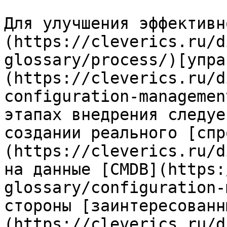
Для улучшения эффективн
(https://cleverics.ru/d
glossary/process/)[упра
(https://cleverics.ru/d
configuration-managemen
этапах внедрения следуе
создании реального [спр
(https://cleverics.ru/d
на данные [CMDB](https:
glossary/configuration-
стороны [заинтересованн
(https://cleverics.ru/d