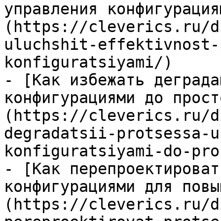
управления конфигурация
(https://cleverics.ru/d
uluchshit-effektivnost-
konfiguratsiyami/)

- [Как избежать деграда
конфигурациями до прост
(https://cleverics.ru/d
degradatsii-protsessa-u
konfiguratsiyami-do-pro
- [Как перепроектироват
конфигурациями для повы
(https://cleverics.ru/d