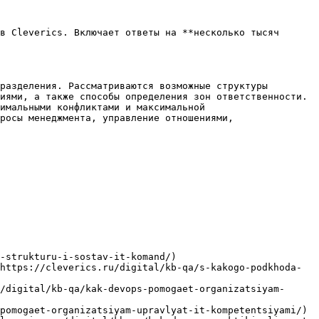
в Cleverics. Включает ответы на **несколько тысяч 
разделения. Рассматриваются возможные структуры 
иями, а также способы определения зон ответственности. 
имальными конфликтами и максимальной 
росы менеджмента, управление отношениями, 
-strukturu-i-sostav-it-komand/)

https://cleverics.ru/digital/kb-qa/s-kakogo-podkhoda-
/digital/kb-qa/kak-devops-pomogaet-organizatsiyam-
pomogaet-organizatsiyam-upravlyat-it-kompetentsiyami/)
