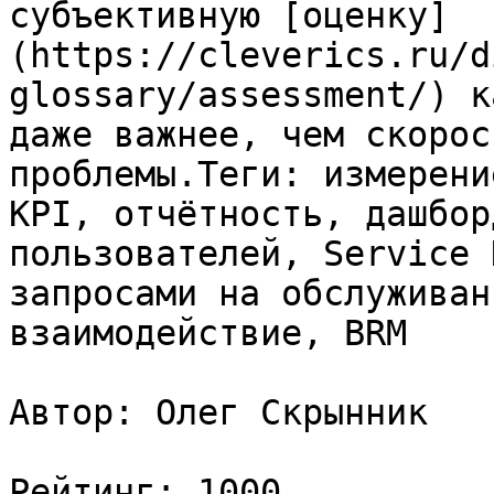
субъективную [оценку]
(https://cleverics.ru/d
glossary/assessment/) к
даже важнее, чем скорос
проблемы.Теги: измерени
KPI, отчётность, дашбор
пользователей, Service 
запросами на обслуживан
взаимодействие, BRM

Автор: Олег Скрынник

Рейтинг: 1000
