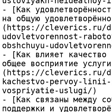
usloviyakh-neidealnoy-i
- [Как удовлетворённост
на общую удовлетворённо
(https://cleverics.ru/d
udovletvorennost-raboto
obshchuyu-udovletvorenn
- [Как влияет качество 
общее восприятие услуги
(https://cleverics.ru/d
kachestvo-pervoy-linii-
vospriyatie-uslugi/)

- [Как связаны между со
поддержки и удовлетворё