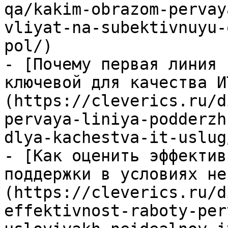
qa/kakim-obrazom-pervay
vliyat-na-subektivnuyu-
pol/)

- [Почему первая линия 
ключевой для качества И
(https://cleverics.ru/d
pervaya-liniya-podderzh
dlya-kachestva-it-uslug/
- [Как оценить эффектив
поддержки в условиях не
(https://cleverics.ru/d
effektivnost-raboty-per