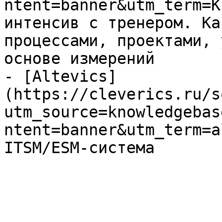
ntent=banner&utm_term=K
интенсив с тренером. Ка
процессами, проектами, 
основе измерений

- [Altevics]
(https://cleverics.ru/s
utm_source=knowledgebas
ntent=banner&utm_term=a
ITSM/ESM-система