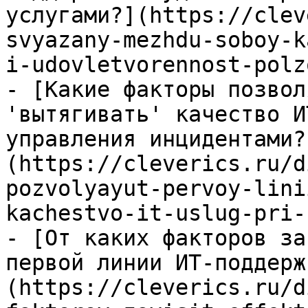
услугами?](https://clev
svyazany-mezhdu-soboy-k
i-udovletvorennost-polz
- [Какие факторы позвол
'вытягивать' качество И
управления инцидентами?
(https://cleverics.ru/d
pozvolyayut-pervoy-lini
kachestvo-it-uslug-pri-
- [От каких факторов за
первой линии ИТ-поддерж
(https://cleverics.ru/d