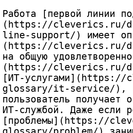
Работа [первой линии по
(https://cleverics.ru/d
line-support/) имеет оп
(https://cleverics.ru/d
на общую удовлетворенно
(https://cleverics.ru/d
[ИТ-услугами](https://c
glossary/it-service/), 
пользователь получает о
ИТ-службой. Даже если р
[проблемы](https://clev
glossary/problem/) зани